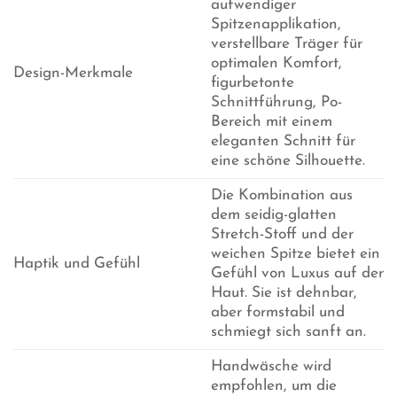
aufwendiger
Spitzenapplikation,
verstellbare Träger für
optimalen Komfort,
Design-Merkmale
figurbetonte
Schnittführung, Po-
Bereich mit einem
eleganten Schnitt für
eine schöne Silhouette.
Die Kombination aus
dem seidig-glatten
Stretch-Stoff und der
weichen Spitze bietet ein
Haptik und Gefühl
Gefühl von Luxus auf der
Haut. Sie ist dehnbar,
aber formstabil und
schmiegt sich sanft an.
Handwäsche wird
empfohlen, um die