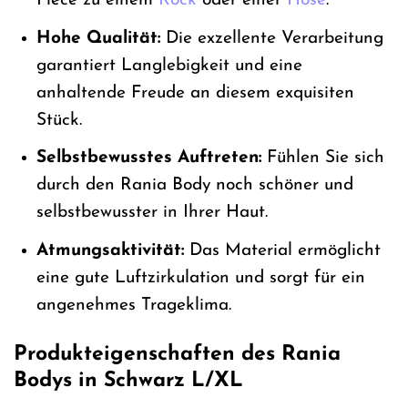
Piece zu einem
Rock
oder einer
Hose
.
Hohe Qualität:
Die exzellente Verarbeitung
garantiert Langlebigkeit und eine
anhaltende Freude an diesem exquisiten
Stück.
Selbstbewusstes Auftreten:
Fühlen Sie sich
durch den Rania Body noch schöner und
selbstbewusster in Ihrer Haut.
Atmungsaktivität:
Das Material ermöglicht
eine gute Luftzirkulation und sorgt für ein
angenehmes Trageklima.
Produkteigenschaften des Rania
Bodys in Schwarz L/XL