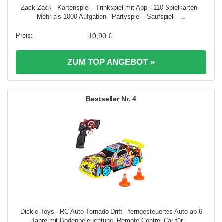
Zack Zack - Kartenspiel - Trinkspiel mit App - 110 Spielkarten -
Mehr als 1000 Aufgaben - Partyspiel - Saufspiel - ...
10,90 €
ZUM TOP ANGEBOT »
4
Dickie Toys - RC Auto Tornado Drift - ferngesteuertes Auto ab 6
Jahre mit Bodenbeleuchtung, Remote Control Car für ...