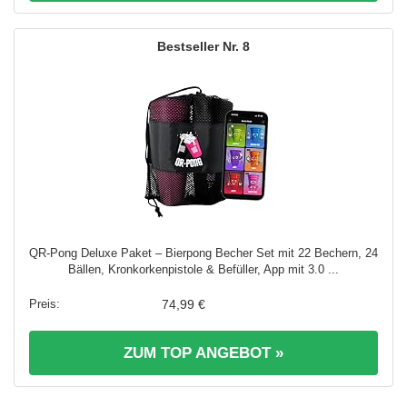
8
QR-Pong Deluxe Paket – Bierpong Becher Set mit 22 Bechern, 24
Bällen, Kronkorkenpistole & Befüller, App mit 3.0 ...
74,99 €
ZUM TOP ANGEBOT »