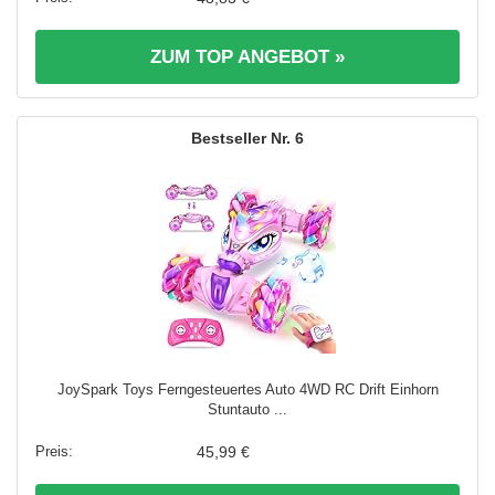
ZUM TOP ANGEBOT »
6
JoySpark Toys Ferngesteuertes Auto 4WD RC Drift Einhorn
Stuntauto ...
45,99 €