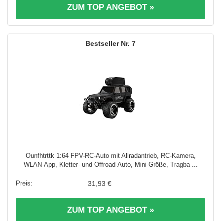
ZUM TOP ANGEBOT »
7
Ounfhtrttk 1:64 FPV-RC-Auto mit Allradantrieb, RC-Kamera,
WLAN-App, Kletter- und Offroad-Auto, Mini-Größe, Tragba ...
31,93 €
ZUM TOP ANGEBOT »