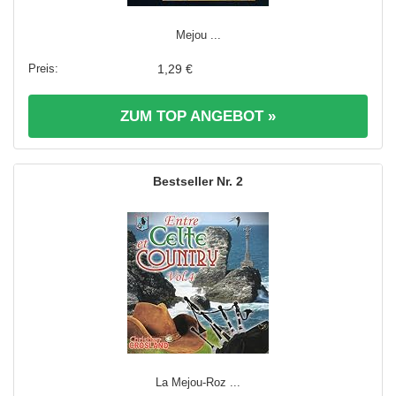
Mejou ...
1,29 €
ZUM TOP ANGEBOT »
2
La Mejou-Roz ...