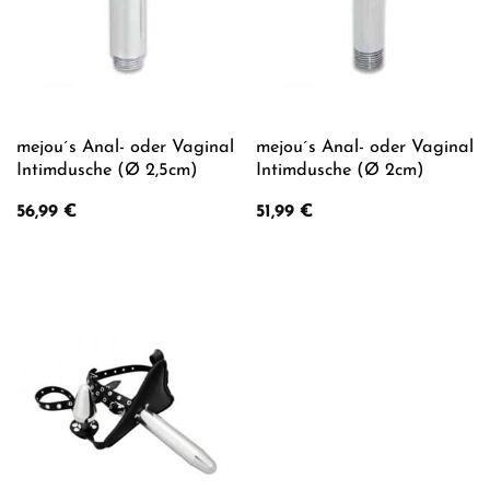
mejou´s Anal- oder Vaginal
mejou´s Anal- oder Vaginal
Intimdusche (Ø 2,5cm)
Intimdusche (Ø 2cm)
56,99
€
51,99
€