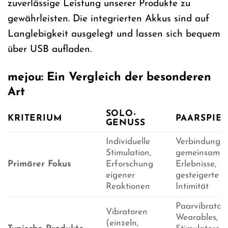
zuverlässige Leistung unserer Produkte zu
gewährleisten. Die integrierten Akkus sind auf
Langlebigkeit ausgelegt und lassen sich bequem
über USB aufladen.
mejou: Ein Vergleich der besonderen
Art
SOLO-
KRITERIUM
PAARSPIE
GENUSS
Individuelle
Verbindung,
Stimulation,
gemeinsame
Primärer Fokus
Erforschung
Erlebnisse,
eigener
gesteigerte
Reaktionen
Intimität
Paarvibratore
Vibratoren
Wearables,
(einzeln,