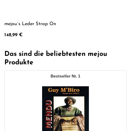
mejou´s Leder Strap On
148,99
€
Das sind die beliebtesten mejou
Produkte
1