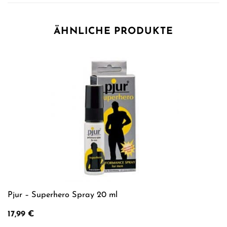
ÄHNLICHE PRODUKTE
Pjur – Superhero Spray 20 ml
17,99
€