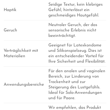
Seidige Textur, kein klebriges
Haptik
Gefühl, hinterlässt ein
geschmeidiges Hautgefühl.
Neutraler Geruch, der das
Geruch
sensorische Erlebnis nicht
beeinträchtigt.
Geeignet für Latexkondome
Verträglichkeit mit
und Silikonspielzeug. Dies ist
Materialien
ein entscheidender Vorteil für
Ihre Sicherheit und Flexibilität.
Für den analen und vaginalen
Bereich, zur Linderung von
Trockenheit und zur
Anwendungsbereiche
Steigerung des Lustgefühls.
Ideal für Solo-Anwendungen
und für Paare.
Wir empfehlen, das Produkt