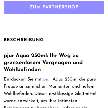
war:
ist:
ZUM PARTNERSHOP
53,99 €
15,50 €.
BESCHREIBUNG
pjur Aqua 250ml: Ihr Weg zu
grenzenlosem Vergnügen und
Wohlbefinden
Entdecken Sie mit
pjur
Aqua 250ml die pure
Freude an sinnlichen Momenten und tiefem
Wohlbefinden. Dieses erstklassige Gleitmittel
wurde entwickelt, um Ihre intimsten