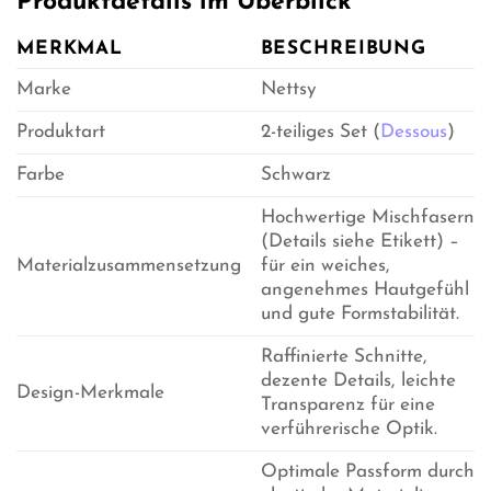
Produktdetails im Überblick
MERKMAL
BESCHREIBUNG
Marke
Nettsy
Produktart
2-teiliges Set (
Dessous
)
Farbe
Schwarz
Hochwertige Mischfasern
(Details siehe Etikett) –
Materialzusammensetzung
für ein weiches,
angenehmes Hautgefühl
und gute Formstabilität.
Raffinierte Schnitte,
dezente Details, leichte
Design-Merkmale
Transparenz für eine
verführerische Optik.
Optimale Passform durch