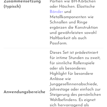
Zusammensetzung
Partien wie BH-Körbchen
(typisch)
oder Höschen. Elastische
Bänder
und
Metallkomponenten wie
Schnallen und Ringe
ergänzen die Konstruktion
und gewährleisten sowohl
Haltbarkeit als auch
Passform.
Dieses Set ist prädestiniert
für intime Stunden zu zweit,
für sinnliche Rollenspiele
oder als besonderes
Highlight für besondere
Anlässe wie
Junggesellinnenabschiede,
Jahrestage oder einfach zur
Anwendungsbereiche
Steigerung des persönlichen
Wohlbefindens. Es eignet
sich hervorragend als