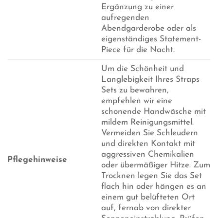
Ergänzung zu einer
aufregenden
Abendgarderobe oder als
eigenständiges Statement-
Piece für die Nacht.
Um die Schönheit und
Langlebigkeit Ihres Straps
Sets zu bewahren,
empfehlen wir eine
schonende Handwäsche mit
mildem Reinigungsmittel.
Vermeiden Sie Schleudern
und direkten Kontakt mit
aggressiven Chemikalien
Pflegehinweise
oder übermäßiger Hitze. Zum
Trocknen legen Sie das Set
flach hin oder hängen es an
einem gut belüfteten Ort
auf, fernab von direkter