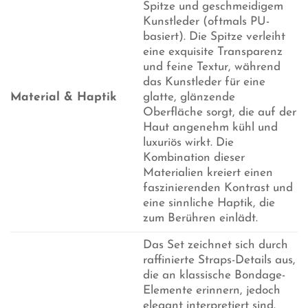
Spitze und geschmeidigem
Kunstleder (oftmals PU-
basiert). Die Spitze verleiht
eine exquisite Transparenz
und feine Textur, während
das Kunstleder für eine
Material & Haptik
glatte, glänzende
Oberfläche sorgt, die auf der
Haut angenehm kühl und
luxuriös wirkt. Die
Kombination dieser
Materialien kreiert einen
faszinierenden Kontrast und
eine sinnliche Haptik, die
zum Berühren einlädt.
Das Set zeichnet sich durch
raffinierte Straps-Details aus,
die an klassische Bondage-
Elemente erinnern, jedoch
elegant interpretiert sind.