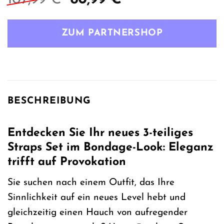
Preis
Preis
war:
ist:
ZUM PARTNERSHOP
107,99 €
80,99 €.
BESCHREIBUNG
Entdecken Sie Ihr neues 3-teiliges
Straps Set im Bondage-Look: Eleganz
trifft auf Provokation
Sie suchen nach einem Outfit, das Ihre
Sinnlichkeit auf ein neues Level hebt und
gleichzeitig einen Hauch von aufregender