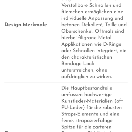
Verstellbare Schnallen und
Riemchen ermöglichen eine
individuelle Anpassung und
Design-Merkmale
betonen Dekolleté, Taille und
Oberschenkel. Oftmals sind
hierbei filigrane Metall-
Applikationen wie D-Ringe
oder Schnallen integriert, die
den charakteristischen
Bondage-Look
unterstreichen, ohne
aufdringlich zu wirken.
Die Hauptbestandteile
umfassen hochwertige
Kunstleder-Materialien (oft
PU-Leder) für die robusten
Straps-Elemente und eine
feine, strapazierfähige
Spitze für die zarteren