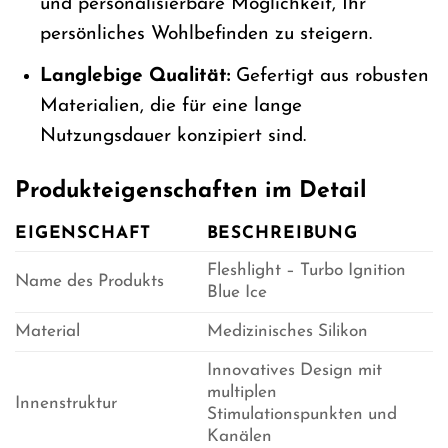
und personalisierbare Möglichkeit, Ihr
persönliches Wohlbefinden zu steigern.
Langlebige Qualität:
Gefertigt aus robusten
Materialien, die für eine lange
Nutzungsdauer konzipiert sind.
Produkteigenschaften im Detail
EIGENSCHAFT
BESCHREIBUNG
Fleshlight – Turbo Ignition
Name des Produkts
Blue Ice
Material
Medizinisches Silikon
Innovatives Design mit
multiplen
Innenstruktur
Stimulationspunkten und
Kanälen