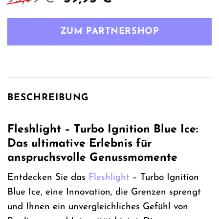
Preis
Preis
war:
ist:
ZUM PARTNERSHOP
93,99 €
59,95 €.
BESCHREIBUNG
Fleshlight – Turbo Ignition Blue Ice:
Das ultimative Erlebnis für
anspruchsvolle Genussmomente
Entdecken Sie das
Fleshlight
– Turbo Ignition
Blue Ice, eine Innovation, die Grenzen sprengt
und Ihnen ein unvergleichliches Gefühl von