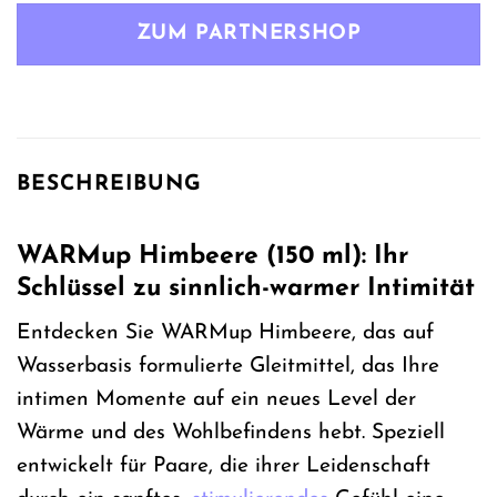
war:
ist:
ZUM PARTNERSHOP
24,99 €
10,49 €.
BESCHREIBUNG
WARMup Himbeere (150 ml): Ihr
Schlüssel zu sinnlich-warmer Intimität
Entdecken Sie WARMup Himbeere, das auf
Wasserbasis formulierte Gleitmittel, das Ihre
intimen Momente auf ein neues Level der
Wärme und des Wohlbefindens hebt. Speziell
entwickelt für Paare, die ihrer Leidenschaft