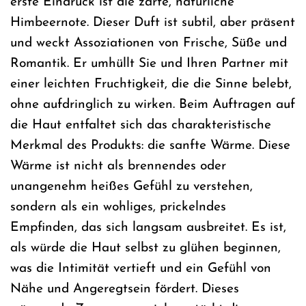
erste Eindruck ist die zarte, natürliche
Himbeernote. Dieser Duft ist subtil, aber präsent
und weckt Assoziationen von Frische, Süße und
Romantik. Er umhüllt Sie und Ihren Partner mit
einer leichten Fruchtigkeit, die die Sinne belebt,
ohne aufdringlich zu wirken. Beim Auftragen auf
die Haut entfaltet sich das charakteristische
Merkmal des Produkts: die sanfte Wärme. Diese
Wärme ist nicht als brennendes oder
unangenehm heißes Gefühl zu verstehen,
sondern als ein wohliges, prickelndes
Empfinden, das sich langsam ausbreitet. Es ist,
als würde die Haut selbst zu glühen beginnen,
was die Intimität vertieft und ein Gefühl von
Nähe und Angeregtsein fördert. Dieses