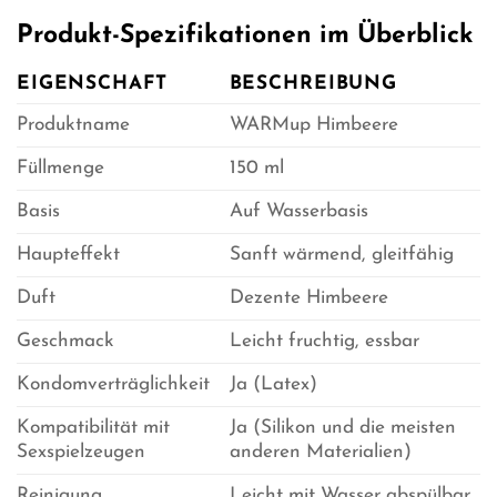
Produkt-Spezifikationen im Überblick
EIGENSCHAFT
BESCHREIBUNG
Produktname
WARMup Himbeere
Füllmenge
150 ml
Basis
Auf Wasserbasis
Haupteffekt
Sanft wärmend, gleitfähig
Duft
Dezente Himbeere
Geschmack
Leicht fruchtig, essbar
Kondomverträglichkeit
Ja (Latex)
Kompatibilität mit
Ja (Silikon und die meisten
Sexspielzeugen
anderen Materialien)
Reinigung
Leicht mit Wasser abspülbar