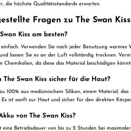
r, die höchste Qualitätsstandards erwarten.
stellte Fragen zu The Swan Kiss 
 Swan Kiss am besten?
 einfach. Verwenden Sie nach jeder Benutzung warmes Wa
und lassen Sie es an der Luft vollständig trocknen. Ver
n Chemikalien, da diese das Material beschädigen könnt
n The Swan Kiss sicher für die Haut?
 zu 100% aus medizinischem Silikon, einem Material, das
 Es ist sanft zur Haut und sicher für den direkten Körpe
 Akku von The Swan Kiss?
et eine Betriebsdauer von bis zu 2 Stunden bei maximaler