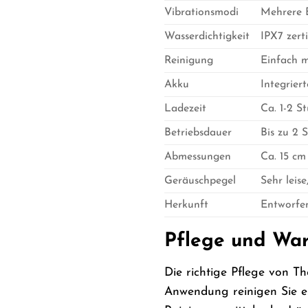
Vibrationsmodi
Mehrere E
Wasserdichtigkeit
IPX7 zerti
Reinigung
Einfach m
Akku
Integrier
Ladezeit
Ca. 1-2 S
Betriebsdauer
Bis zu 2 
Abmessungen
Ca. 15 cm
Geräuschpegel
Sehr lei
Herkunft
Entworfen
Pflege und War
Die richtige Pflege von T
Anwendung reinigen Sie e