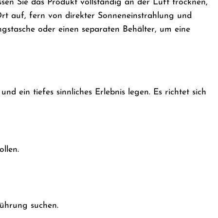
sen Sie das Produkt vollständig an der Luft trocknen,
Ort auf, fern von direkter Sonneneinstrahlung und
ngstasche oder einen separaten Behälter, um eine
und ein tiefes sinnliches Erlebnis legen. Es richtet sich
llen.
führung suchen.