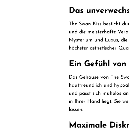
Das unverwechs
The Swan Kiss besticht du
und die meisterhafte Vera
Mysterium und Luxus, die 
höchster ästhetischer Qual
Ein Gefühl von
Das Gehäuse von The Swan 
hautfreundlich und hypoal
und passt sich mühelos an
in Ihrer Hand liegt. Sie w
lassen.
Maximale Diskr