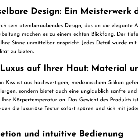
elbare Design: Ein Meisterwerk d
rch sein atemberaubendes Design, das an die elegante A
rbeitung machen es zu einem echten Blickfang. Der tief
Ihre Sinne unmittelbar anspricht. Jedes Detail wurde mi
ität zu bieten.
 Luxus auf Ihrer Haut: Material u
Kiss ist aus hochwertigem, medizinischem Silikon geferti
lergen, sondern bietet auch eine unglaublich sanfte und
 Ihre Körpertemperatur an. Das Gewicht des Produkts ist
erden die luxuriöse Textur sofort spüren und sich mit jed
etion und intuitive Bedienung