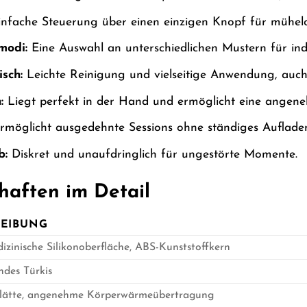
nfache Steuerung über einen einzigen Knopf für mühel
modi:
Eine Auswahl an unterschiedlichen Mustern für indi
sch:
Leichte Reinigung und vielseitige Anwendung, auch
:
Liegt perfekt in der Hand und ermöglicht eine angen
möglicht ausgedehnte Sessions ohne ständiges Auflade
b:
Diskret und unaufdringlich für ungestörte Momente.
haften im Detail
REIBUNG
zinische Silikonoberfläche, ABS-Kunststoffkern
des Türkis
Glätte, angenehme Körperwärmeübertragung