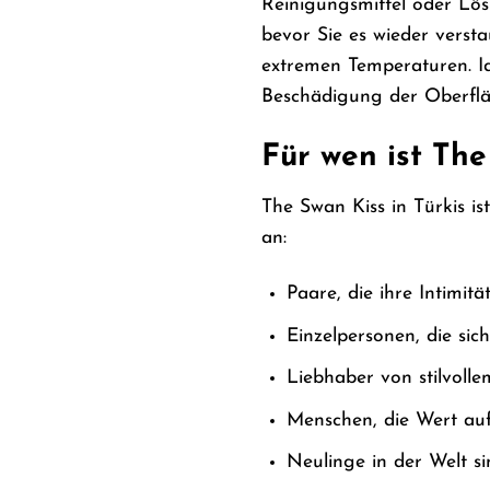
Reinigungsmittel oder Lös
bevor Sie es wieder verst
extremen Temperaturen. Id
Beschädigung der Oberflä
Für wen ist The
The Swan Kiss in Türkis ist
an:
Paare, die ihre Intimit
Einzelpersonen, die si
Liebhaber von stilvoll
Menschen, die Wert auf
Neulinge in der Welt s