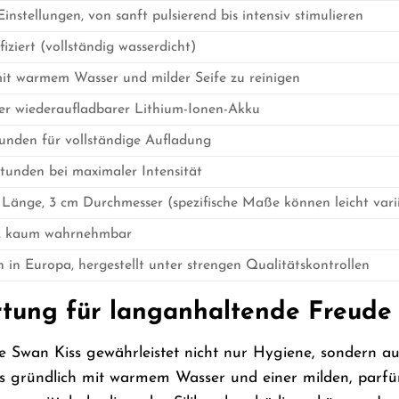
instellungen, von sanft pulsierend bis intensiv stimulieren
fiziert (vollständig wasserdicht)
it warmem Wasser und milder Seife zu reinigen
ter wiederaufladbarer Lithium-Ionen-Akku
tunden für vollständige Aufladung
Stunden bei maximaler Intensität
 Länge, 3 cm Durchmesser (spezifische Maße können leicht vari
se, kaum wahrnehmbar
 in Europa, hergestellt unter strengen Qualitätskontrollen
tung für langanhaltende Freude
he Swan Kiss gewährleistet nicht nur Hygiene, sondern au
s gründlich mit warmem Wasser und einer milden, parfüm