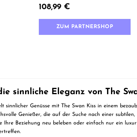
108,99
€
ZUM PARTNERSHOP
ie sinnliche Eleganz von The Swan
lt sinnlicher Genüsse mit The Swan Kiss in einem bezaube
hsvolle Genießer, die auf der Suche nach einer subtilen
e Ihre Beziehung neu beleben oder einfach nur ein luxur
rtreffen.