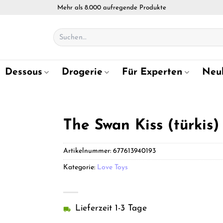
Mehr als 8.000 aufregende Produkte
Suchen
nach:
Dessous
Drogerie
Für Experten
Neu
The Swan Kiss (türkis)
Artikelnummer:
677613940193
Kategorie:
Love Toys
Lieferzeit 1-3 Tage