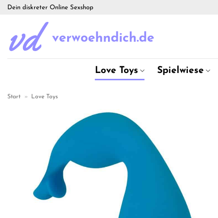
Zum
Dein diskreter Online Sexshop
Inhalt
springen
Love Toys
Spielwiese
Start
»
Love Toys