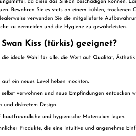
ungsmittel, da diese das Silikon beschädigen können. Las
auen. Bewahren Sie es stets an einem kühlen, trockenen 
ealerweise verwenden Sie die mitgelieferte Aufbewahru
che zu vermeiden und die Hygiene zu gewährleisten.
 Swan Kiss (türkis) geeignet?
 die ideale Wahl für alle, die Wert auf Qualität, Ästhetik 
ät auf ein neues Level heben möchten.
ch selbst verwöhnen und neue Empfindungen entdecken wo
em und diskretem Design.
 hautfreundliche und hygienische Materialien legen.
innlicher Produkte, die eine intuitive und angenehme Ein