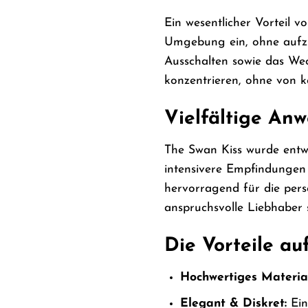
Ein wesentlicher Vorteil 
Umgebung ein, ohne aufzuf
Ausschalten sowie das Wec
konzentrieren, ohne von k
Vielfältige Anw
The Swan Kiss wurde entwi
intensivere Empfindungen 
hervorragend für die pers
anspruchsvolle Liebhaber 
Die Vorteile au
Hochwertiges Material
Elegant & Diskret:
Ein 