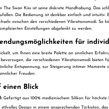
von The Swan Kiss ist seine diskrete Handhabung. Das sch
allen. Die Bedienung ist denkbar einfach und intuitiv. 
hseln zwischen den verschiedenen Vibrationsmodi. So kö
omplizierten Einstellungen abgelenkt zu werden.
endungsmöglichkeiten für individ
ckelt, um Ihnen eine breite Palette an sinnlichen Erfah
bevorzugen, die verschiedenen Vibrationsmodi bieten fü
önliche Entspannung, zur Steigerung intimer Momente zu
sinnlicher Freuden.
f einen Blick
:
Gefertigt aus 100% medizinischem Silikon für höchste 
stilvolles Design in einem ansprechenden Türkiston, das s