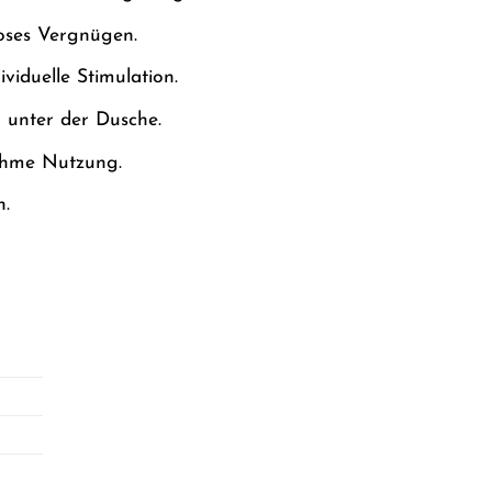
oses Vergnügen.
viduelle Stimulation.
 unter der Dusche.
ehme Nutzung.
n.