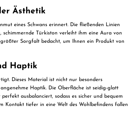
er Ästhetik
nmut eines Schwans erinnert. Die fließenden Linien
e, schimmernde Türkiston verleiht ihm eine Aura von
t größter Sorgfalt bedacht, um Ihnen ein Produkt von
nd Haptik
gt. Dieses Material ist nicht nur besonders
 angenehme Haptik. Die Oberfläche ist seidig-glatt
 perfekt ausbalanciert, sodass es sicher und bequem
em Kontakt tiefer in eine Welt des Wohlbefindens fallen