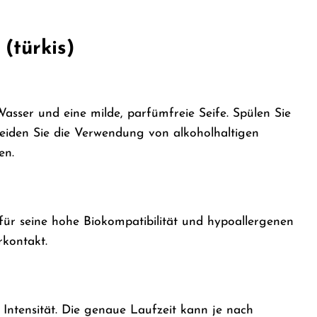
(türkis)
sser und eine milde, parfümfreie Seife. Spülen Sie
meiden Sie die Verwendung von alkoholhaltigen
en.
 für seine hohe Biokompatibilität und hypoallergenen
rkontakt.
 Intensität. Die genaue Laufzeit kann je nach