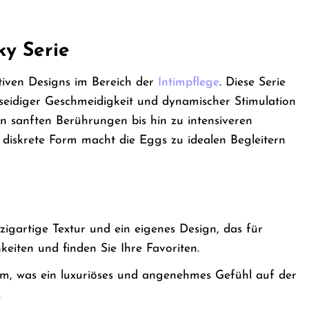
ky Serie
tiven Designs im Bereich der
Intimpflege
. Diese Serie
n seidiger Geschmeidigkeit und dynamischer Stimulation
on sanften Berührungen bis hin zu intensiveren
diskrete Form macht die Eggs zu idealen Begleitern
zigartige Textur und ein eigenes Design, das für
eiten und finden Sie Ihre Favoriten.
m, was ein luxuriöses und angenehmes Gefühl auf der
.