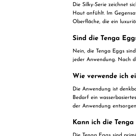
Die Silky-Serie zeichnet 
Haut anfühlt. Im Gegensat
Oberfläche, die ein luxuriö
Sind die Tenga Egg
Nein, die Tenga Eggs sind
jeder Anwendung. Nach de
Wie verwende ich e
Die Anwendung ist denkba
Bedarf ein wasserbasiertes
der Anwendung entsorgen
Kann ich die Tenga
Die Tenga Eggs sind primä