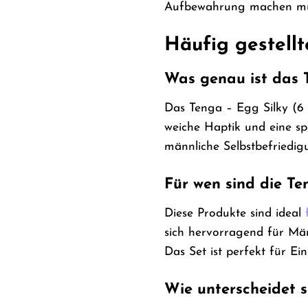
Aufbewahrung machen müss
Häufig gestellt
Was genau ist das T
Das Tenga – Egg Silky (6 P
weiche Haptik und eine spe
männliche Selbstbefriedig
Für wen sind die T
Diese Produkte sind ideal
sich hervorragend für Män
Das Set ist perfekt für Ein
Wie unterscheidet s