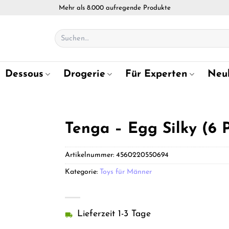
Mehr als 8.000 aufregende Produkte
Suchen
nach:
Dessous
Drogerie
Für Experten
Neu
Tenga – Egg Silky (6 P
Artikelnummer:
4560220550694
Kategorie:
Toys für Männer
Lieferzeit 1-3 Tage