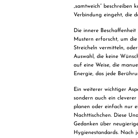
„samtweich“ beschreiben ka
Verbindung eingeht, die d
Die innere Beschaffenheit
Mustern erforscht, um die
Streicheln vermitteln, ode
Auswahl, die keine Wünsch
auf eine Weise, die manue
Energie, das jede Berühru
Ein weiterer wichtiger Asp
sondern auch ein cleverer
planen oder einfach nur e
Nachttischchen. Diese Unau
Gedanken über neugierige 
Hygienestandards. Nach j