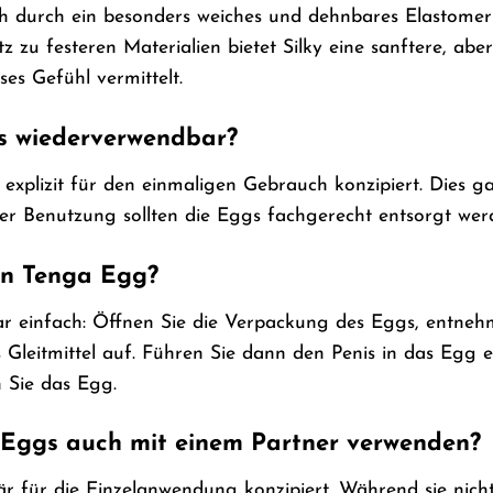
sich durch ein besonders weiches und dehnbares Elastomer
z zu festeren Materialien bietet Silky eine sanftere, a
ses Gefühl vermittelt.
s wiederverwendbar?
 explizit für den einmaligen Gebrauch konzipiert. Dies g
r Benutzung sollten die Eggs fachgerecht entsorgt wer
in Tenga Egg?
r einfach: Öffnen Sie die Verpackung des Eggs, entneh
 Gleitmittel auf. Führen Sie dann den Penis in das Egg e
 Sie das Egg.
 Eggs auch mit einem Partner verwenden?
r für die Einzelanwendung konzipiert. Während sie nicht