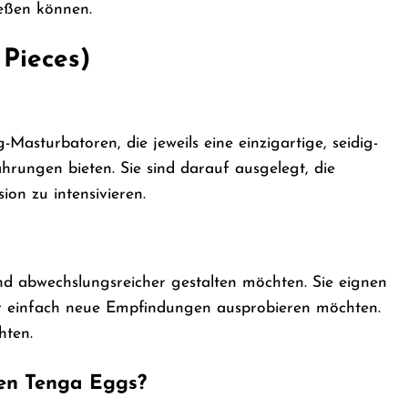
eßen können.
 Pieces)
-Masturbatoren, die jeweils eine einzigartige, seidig-
ahrungen bieten. Sie sind darauf ausgelegt, die
on zu intensivieren.
und abwechslungsreicher gestalten möchten. Sie eignen
der einfach neue Empfindungen ausprobieren möchten.
hten.
ren Tenga Eggs?