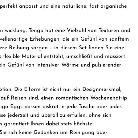
perfekt anpasst und eine natürliche, fast organische
Entwicklung. Tenga hat eine Vielzahl von Texturen und
 wellenartige Erhebungen, die ein Gefühl von sanftem
vere Reibung sorgen – in diesem Set finden Sie eine
flexible Material entsteht, umschließt und massiert
 ein Gefühl von intensiver Wärme und pulsierender
retion. Die Eiform ist nicht nur ein Designmerkmal,
e auf Reisen sind, einen romantischen Wochenendtrip
nga Eggs passen diskret in jede Tasche oder jedes
se jederzeit und überall zu erfüllen, ohne sich
 garantiert Ihnen dabei stets höchste
Sie sich keine Gedanken um Reinigung oder