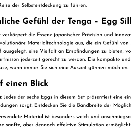
Reise der Selbstentdeckung zu führen.
liche Gefühl der Tenga – Egg Sil
 verkörpert die Essenz japanischer Präzision und innova
revolutionäre Materialtechnologie aus, die ein Gefühl vo
uf ausgelegt, eine Vielfalt an Empfindungen zu bieten, v
fnissen jederzeit gerecht zu werden. Die kompakte und 
use, wann immer Sie sich eine Auszeit gönnen möchten.
f einen Blick
:
Jedes der sechs Eggs in diesem Set präsentiert eine ein
ndungen sorgt. Entdecken Sie die Bandbreite der Möglichk
rwendete Material ist besonders weich und anschmiegsa
ne sanfte, aber dennoch effektive Stimulation ermöglicht