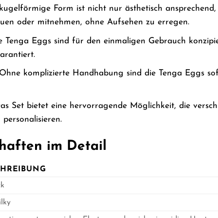
kugelförmige Form ist nicht nur ästhetisch ansprechend,
auen oder mitnehmen, ohne Aufsehen zu erregen.
 Tenga Eggs sind für den einmaligen Gebrauch konzipie
rantiert.
Ohne komplizierte Handhabung sind die Tenga Eggs sofo
s Set bietet eine hervorragende Möglichkeit, die versch
 personalisieren.
haften im Detail
CHREIBUNG
ck
lky