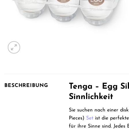
Tenga – Egg Sil
BESCHREIBUNG
Sinnlichkeit
Sie suchen nach einer disk
Pieces)
Set
ist die perfekt
für ihre Sinne sind. Jedes