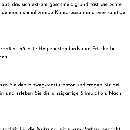
 aus, das sich extrem geschmeidig und fast wie echte
ber dennoch stimulierende Kompression und eine samtige
arantiert höchste Hygienestandards und Frische bei
den.
men Sie den Einweg-Masturbator und tragen Sie bei
in und erleben Sie die einzigartige Stimulation. Nach
 explizit für die Nutzung mit einem Partner gedacht