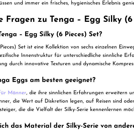
en und immer ein frisches, hygienisches Erlebnis geni
e Fragen zu Tenga – Egg Silky (6
enga – Egg Silky (6 Pieces) Set?
ieces) Set ist eine Kollektion von sechs einzelnen Einweg
zifische Innenstruktur für unterschiedliche sinnliche Erf
ung durch innovative Texturen und dynamische Kompressi
enga Eggs am besten geeignet?
für Männer
, die ihre sinnlichen Erfahrungen erweitern 
ner, die Wert auf Diskretion legen, auf Reisen sind o
steiger, die die Vielfalt der Silky-Serie kennenlernen möc
ich das Material der Silky-Serie von ande