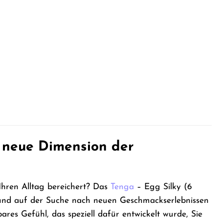
e neue Dimension der
 Ihren Alltag bereichert? Das
Tenga
– Egg Silky (6
n und auf der Suche nach neuen Geschmackserlebnissen
ares Gefühl, das speziell dafür entwickelt wurde, Sie