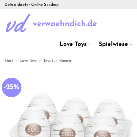
Zum
Dein diskreter Online Sexshop
Inhalt
springen
Love Toys
Spielwiese
Start
»
Love Toys
»
Toys für Männer
-25%