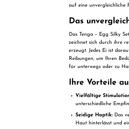
auf eine unvergleichliche 
Das unvergleich
Das Tenga – Egg Silky Set
zeichnet sich durch ihre 
erzeugt. Jedes Ei ist dara
Reibungen, um Ihren Bedür
für unterwegs oder zu Ha
Ihre Vorteile au
Vielfältige Stimulation
unterschiedliche Empfi
Seidige Haptik:
Das ve
Haut hinterlässt und ei