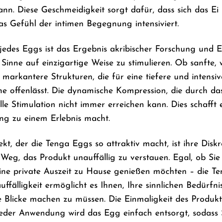
nn. Diese Geschmeidigkeit sorgt dafür, dass sich das Ei 
as Gefühl der intimen Begegnung intensiviert.
 jedes Eggs ist das Ergebnis akribischer Forschung und 
 Sinne auf einzigartige Weise zu stimulieren. Ob sanfte,
r markantere Strukturen, die für eine tiefere und intensi
e offenlässt. Die dynamische Kompression, die durch das 
lle Stimulation nicht immer erreichen kann. Dies schafft
ng zu einem Erlebnis macht.
ekt, der die Tenga Eggs so attraktiv macht, ist ihre Disk
 Weg, das Produkt unauffällig zu verstauen. Egal, ob Si
ine private Auszeit zu Hause genießen möchten – die Te
ffälligkeit ermöglicht es Ihnen, Ihre sinnlichen Bedürfnis
Blicke machen zu müssen. Die Einmaligkeit des Produkts
eder Anwendung wird das Egg einfach entsorgt, sodass 