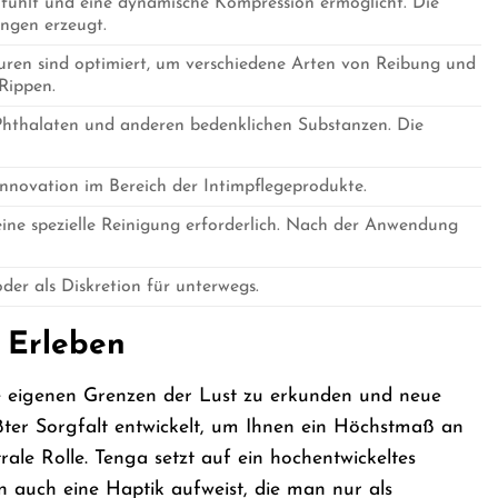
nfühlt und eine dynamische Kompression ermöglicht. Die
ungen erzeugt.
kturen sind optimiert, um verschiedene Arten von Reibung und
Rippen.
 Phthalaten und anderen bedenklichen Substanzen. Die
 Innovation im Bereich der Intimpflegeprodukte.
eine spezielle Reinigung erforderlich. Nach der Anwendung
der als Diskretion für unterwegs.
 Erleben
 die eigenen Grenzen der Lust zu erkunden und neue
ter Sorgfalt entwickelt, um Ihnen ein Höchstmaß an
rale Rolle. Tenga setzt auf ein hochentwickeltes
n auch eine Haptik aufweist, die man nur als