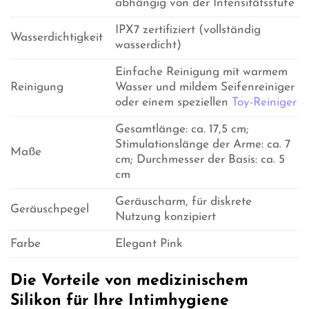
abhängig von der Intensitätsstufe
IPX7 zertifiziert (vollständig
Wasserdichtigkeit
wasserdicht)
Einfache Reinigung mit warmem
Reinigung
Wasser und mildem Seifenreiniger
oder einem speziellen
Toy-Reiniger
Gesamtlänge: ca. 17,5 cm;
Stimulationslänge der Arme: ca. 7
Maße
cm; Durchmesser der Basis: ca. 5
cm
Geräuscharm, für diskrete
Geräuschpegel
Nutzung konzipiert
Farbe
Elegant Pink
Die Vorteile von medizinischem
Silikon für Ihre Intimhygiene