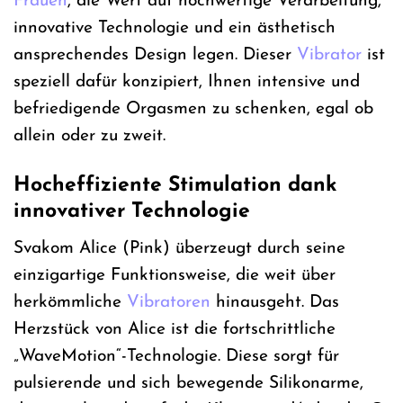
Frauen
, die Wert auf hochwertige Verarbeitung,
innovative Technologie und ein ästhetisch
ansprechendes Design legen. Dieser
Vibrator
ist
speziell dafür konzipiert, Ihnen intensive und
befriedigende Orgasmen zu schenken, egal ob
allein oder zu zweit.
Hocheffiziente Stimulation dank
innovativer Technologie
Svakom Alice (Pink) überzeugt durch seine
einzigartige Funktionsweise, die weit über
herkömmliche
Vibratoren
hinausgeht. Das
Herzstück von Alice ist die fortschrittliche
„WaveMotion“-Technologie. Diese sorgt für
pulsierende und sich bewegende Silikonarme,