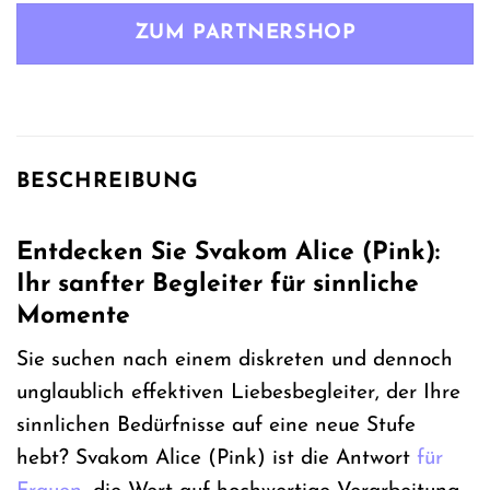
war:
ist:
ZUM PARTNERSHOP
107,99 €
64,99 €.
BESCHREIBUNG
Entdecken Sie Svakom Alice (Pink):
Ihr sanfter Begleiter für sinnliche
Momente
Sie suchen nach einem diskreten und dennoch
unglaublich effektiven Liebesbegleiter, der Ihre
sinnlichen Bedürfnisse auf eine neue Stufe
hebt? Svakom Alice (Pink) ist die Antwort
für