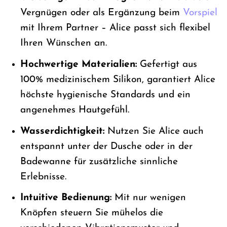
Vergnügen oder als Ergänzung beim
Vorspiel
mit Ihrem Partner – Alice passt sich flexibel
Ihren Wünschen an.
Hochwertige Materialien:
Gefertigt aus
100% medizinischem Silikon, garantiert Alice
höchste hygienische Standards und ein
angenehmes Hautgefühl.
Wasserdichtigkeit:
Nutzen Sie Alice auch
entspannt unter der Dusche oder in der
Badewanne für zusätzliche sinnliche
Erlebnisse.
Intuitive Bedienung:
Mit nur wenigen
Knöpfen steuern Sie mühelos die