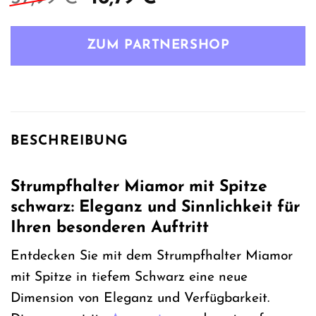
Preis
Preis
war:
ist:
ZUM PARTNERSHOP
37,99 €
16,79 €.
BESCHREIBUNG
Strumpfhalter Miamor mit Spitze
schwarz: Eleganz und Sinnlichkeit für
Ihren besonderen Auftritt
Entdecken Sie mit dem Strumpfhalter Miamor
mit Spitze in tiefem Schwarz eine neue
Dimension von Eleganz und Verfügbarkeit.