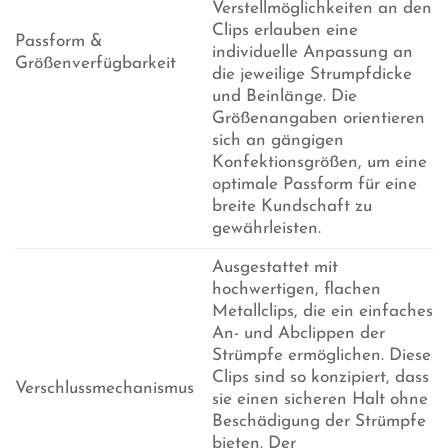
Verstellmöglichkeiten an den
Clips erlauben eine
Passform &
individuelle Anpassung an
Größenverfügbarkeit
die jeweilige Strumpfdicke
und Beinlänge. Die
Größenangaben orientieren
sich an gängigen
Konfektionsgrößen, um eine
optimale Passform für eine
breite Kundschaft zu
gewährleisten.
Ausgestattet mit
hochwertigen, flachen
Metallclips, die ein einfaches
An- und Abclippen der
Strümpfe ermöglichen. Diese
Clips sind so konzipiert, dass
Verschlussmechanismus
sie einen sicheren Halt ohne
Beschädigung der Strümpfe
bieten. Der