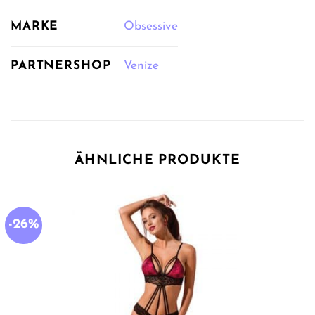
MARKE
Obsessive
PARTNERSHOP
Venize
ÄHNLICHE PRODUKTE
-26%