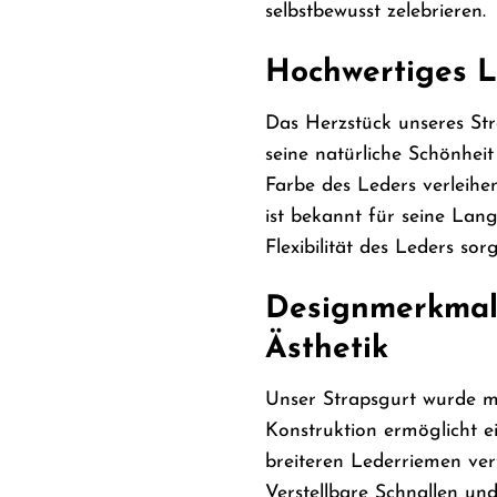
selbstbewusst zelebrieren.
Hochwertiges L
Das Herzstück unseres Stra
seine natürliche Schönhei
Farbe des Leders verleihe
ist bekannt für seine Lan
Flexibilität des Leders s
Designmerkmale
Ästhetik
Unser Strapsgurt wurde m
Konstruktion ermöglicht ei
breiteren Lederriemen ve
Verstellbare Schnallen un