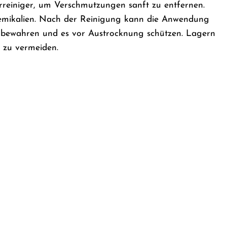
erreiniger, um Verschmutzungen sanft zu entfernen.
hemikalien. Nach der Reinigung kann die Anwendung
ls bewahren und es vor Austrocknung schützen. Lagern
 zu vermeiden.