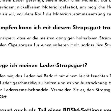
chtem Leder gefertigt, einem natürlichen Material, das bei
wertigem, nickelfreiem Material gefertigt, um mögliche 
ehlen wir, vor dem Kauf die Materialzusammensetzung zu
ümpfen kann ich mit diesem Strapsgurt tr
konzipiert, dass er die meisten gängigen halterlosen St
len Clips sorgen für einen sicheren Halt, sodass Ihre 
ege ich meinen Leder-Strapsgurt?
en wir, das Leder bei Bedarf mit einem leicht feuchten
Leder geschmeidig zu halten und es vor Austrocknung zu 
er Ledercreme behandeln. Vermeiden Sie es, den Strapsg
Ort.
sgurt auch als Teil eines BDSM-Settings v