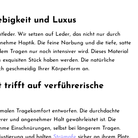
ebigkeit und Luxus
htleder. Wir setzen auf Leder, das nicht nur durch
enehme Haptik. Die feine Narbung und die tiefe, satte
dem Tragen nur noch intensiver wird. Dieses Material
m exquisiten Stück haben werden. Die natürliche
ich geschmeidig Ihrer Körperform an.
trifft auf verführerische
imalen Tragekomfort entworfen. Die durchdachte
erer und angenehmer Halt gewährleistet ist. Die
hme Einschnürungen, selbst bei längerem Tragen.
 Justierung und halten
Strümpfe
sicher an ihrem Platz.