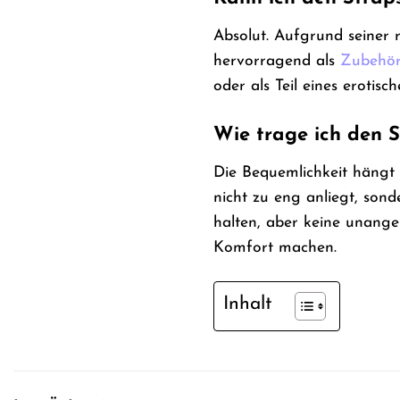
Absolut. Aufgrund seiner r
hervorragend als
Zubehö
oder als Teil eines erotisc
Wie trage ich den 
Die Bequemlichkeit hängt 
nicht zu eng anliegt, sond
halten, aber keine unang
Komfort machen.
Inhalt