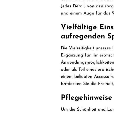
Jedes Detail, von den sor
und einem Auge für das Wes
Vielfältige Ein
aufregenden Sp
Die Vielseitigkeit unseres 
Ergänzung für Ihr erotis
Anwendungsmöglichkeiten g
oder als Teil eines eroti
einem beliebten Accessoir
Entdecken Sie die Freiheit
Pflegehinweise
Um die Schönheit und Lang