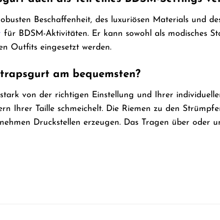
obusten Beschaffenheit, des luxuriösen Materials und de
r
für BDSM-Aktivitäten. Er kann sowohl als modisches Sta
hen Outfits eingesetzt werden.
Strapsgurt am bequemsten?
stark von der richtigen Einstellung und Ihrer individuel
ern Ihrer Taille schmeichelt. Die Riemen zu den Strümpfen 
enehmen Druckstellen erzeugen. Das Tragen über oder un