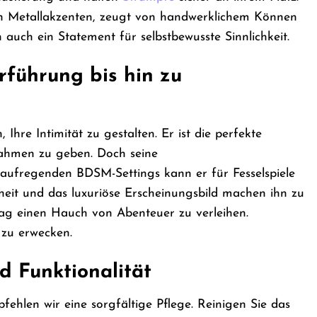
rten Metallakzenten, zeugt von handwerklichem Können
 auch ein Statement für selbstbewusste Sinnlichkeit.
erführung bis hin zu
Ihre Intimität zu gestalten. Er ist die perfekte
Rahmen zu geben. Doch seine
 aufregenden BDSM-Settings kann er für Fesselspiele
nheit und das luxuriöse Erscheinungsbild machen ihn zu
tag einen Hauch von Abenteuer zu verleihen.
 zu erwecken.
d Funktionalität
ehlen wir eine sorgfältige Pflege. Reinigen Sie das