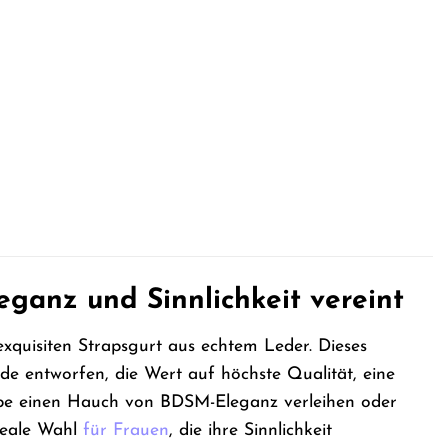
er
.
eganz und Sinnlichkeit vereint
xquisiten Strapsgurt aus echtem Leder. Dieses
e entworfen, die Wert auf höchste Qualität, eine
robe einen Hauch von BDSM-Eleganz verleihen oder
ideale Wahl
für Frauen
, die ihre Sinnlichkeit