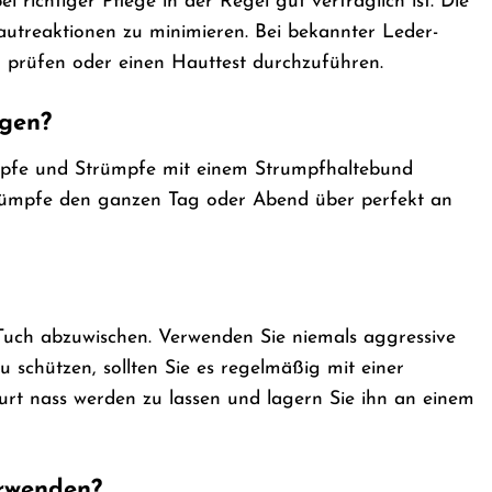
 richtiger Pflege in der Regel gut verträglich ist. Die
Hautreaktionen zu minimieren. Bei bekannter Leder-
 prüfen oder einen Hauttest durchzuführen.
agen?
rümpfe und Strümpfe mit einem Strumpfhaltebund
Strümpfe den ganzen Tag oder Abend über perfekt an
 Tuch abzuwischen. Verwenden Sie niemals aggressive
schützen, sollten Sie es regelmäßig mit einer
urt nass werden zu lassen und lagern Sie ihn an einem
erwenden?