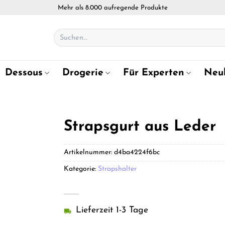
Mehr als 8.000 aufregende Produkte
Suchen
nach:
Dessous
Drogerie
Für Experten
Neu
Strapsgurt aus Leder
Artikelnummer:
d4ba4224f6bc
Kategorie:
Strapshalter
Lieferzeit 1-3 Tage