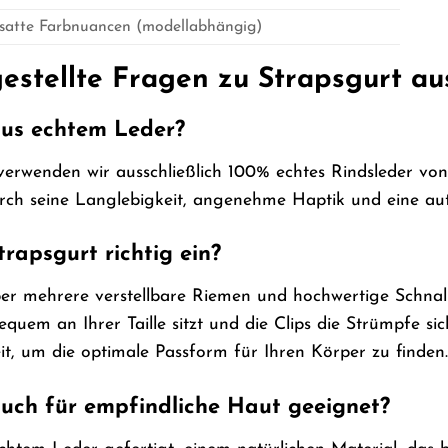
, satte Farbnuancen (modellabhängig)
estellte Fragen zu Strapsgurt au
aus echtem Leder?
verwenden wir ausschließlich 100% echtes Rindsleder von
rch seine Langlebigkeit, angenehme Haptik und eine aut
trapsgurt richtig ein?
er mehrere verstellbare Riemen und hochwertige Schnal
quem an Ihrer Taille sitzt und die Clips die Strümpfe si
t, um die optimale Passform für Ihren Körper zu finden.
auch für empfindliche Haut geeignet?