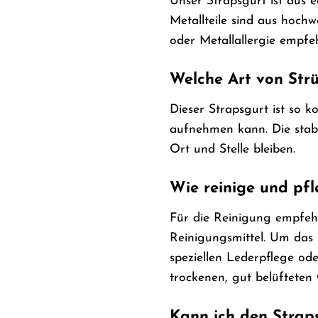
Unser Strapsgurt ist aus e
Metallteile sind aus hoch
oder Metallallergie empf
Welche Art von Str
Dieser Strapsgurt ist so 
aufnehmen kann. Die stabi
Ort und Stelle bleiben.
Wie reinige und pfl
Für die Reinigung empfehl
Reinigungsmittel. Um das 
speziellen Lederpflege od
trockenen, gut belüfteten 
Kann ich den Strap