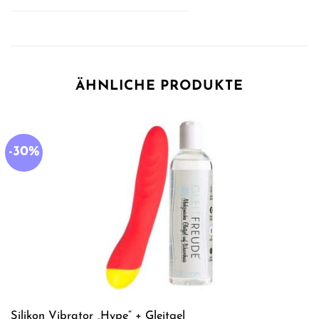
ÄHNLICHE PRODUKTE
-30%
Silikon Vibrator „Hype“ + Gleitgel