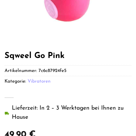
Sqweel Go Pink
Artikelnummer:
7c6c87924fe5
Kategorie:
Vibratoren
Lieferzeit: In 2 – 3 Werktagen bei Ihnen zu
Hause
49,90
€