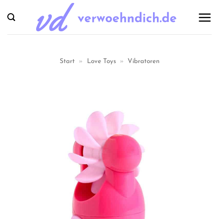
Zum
Inhalt
springen
Start
»
Love Toys
»
Vibratoren