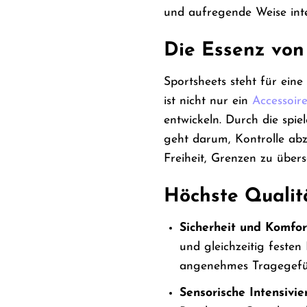
und aufregende Weise inte
Die Essenz von 
Sportsheets steht für ein
ist nicht nur ein
Accessoir
entwickeln. Durch die sp
geht darum, Kontrolle ab
Freiheit, Grenzen zu über
Höchste Qualitä
Sicherheit und Komfor
und gleichzeitig festen
angenehmes Tragegefühl
Sensorische Intensivie