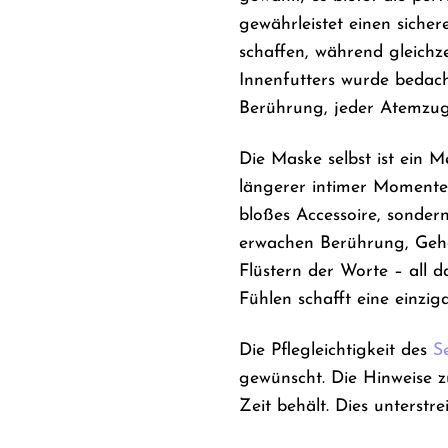
gewährleistet einen siche
schaffen, während gleichz
Innenfutters wurde bedach
Berührung, jeder Atemzug 
Die Maske selbst ist ein M
längerer intimer Momente.
bloßes Accessoire, sonder
erwachen Berührung, Gehör
Flüstern der Worte – all
Fühlen schafft eine einzi
Die Pflegleichtigkeit des
S
gewünscht. Die Hinweise zu
Zeit behält. Dies unterstr