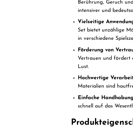
Berührung, Geruch und
intensiver und bedeuts
Vielseitige Anwendung
Set bietet unzählige M
in verschiedene Spielsze
Förderung von Vertra
Vertrauen und fördert 
Lust.
Hochwertige Verarbei
Materialien sind hautfr
Einfache Handhabung
schnell auf das Wesentl
Produkteigensc