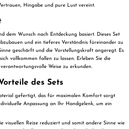
Vertrauen, Hingabe und pure Lust vereint.
t
 und dem Wunsch nach Entdeckung basiert. Dieses Set
zubauen und ein tieferes Verständnis füreinander zu
nne geschärft und die Vorstellungskraft angeregt. Es
h vollkommen fallen zu lassen. Erleben Sie die
d verantwortungsvolle Weise zu erkunden.
orteile des Sets
erial gefertigt, das für maximalen Komfort sorgt
 individuelle Anpassung an Ihr Handgelenk, um ein
die visuellen Reize reduziert und somit andere Sinne wie