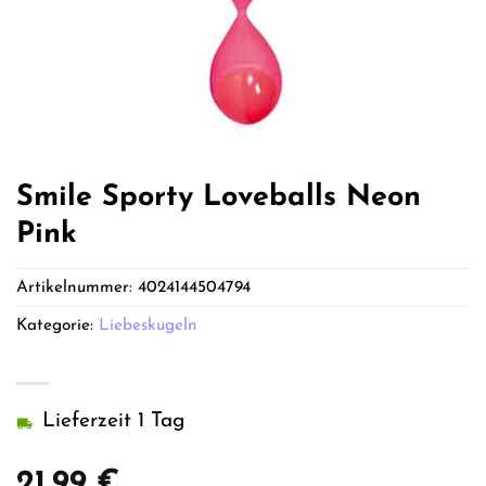
Smile Sporty Loveballs Neon
Pink
Artikelnummer:
4024144504794
Kategorie:
Liebeskugeln
Lieferzeit 1 Tag
21,99
€