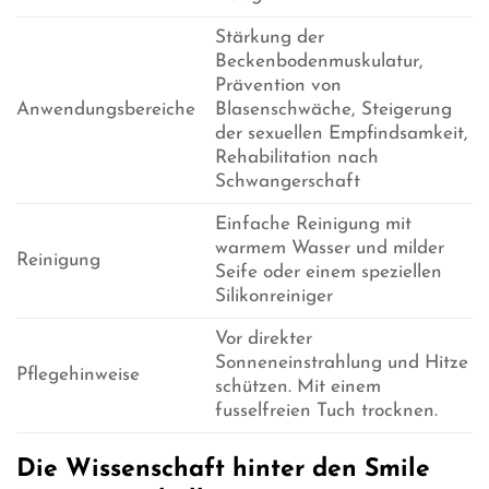
Stärkung der
Beckenbodenmuskulatur,
Prävention von
Anwendungsbereiche
Blasenschwäche, Steigerung
der sexuellen Empfindsamkeit,
Rehabilitation nach
Schwangerschaft
Einfache Reinigung mit
warmem Wasser und milder
Reinigung
Seife oder einem speziellen
Silikonreiniger
Vor direkter
Sonneneinstrahlung und Hitze
Pflegehinweise
schützen. Mit einem
fusselfreien Tuch trocknen.
Die Wissenschaft hinter den Smile