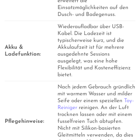
erweitert die
Einsatzmöglichkeiten auf den
Dusch- und Badegenuss.
Wiederaufladbar über USB-
Kabel. Die Ladezeit ist
typischerweise kurz, und die
Akku &
Akkulaufzeit ist für mehrere
Ladefunktion:
ausgedehnte Sessions
ausgelegt, was eine hohe
Flexibilität und Kosteneffizienz
bietet.
Nach jedem Gebrauch gründlich
mit warmem Wasser und milder
Seife oder einem speziellen
Toy-
Reiniger
reinigen. An der Luft
trocknen lassen oder mit einem
Pflegehinweise:
fusselfreien Tuch abtupfen.
Nicht mit Silikon-basierten
Gleitmitteln verwenden, da dies