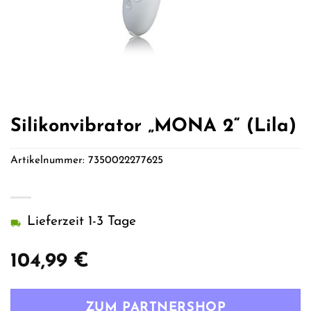
Silikonvibrator „MONA 2“ (Lila)
Artikelnummer:
7350022277625
Lieferzeit 1-3 Tage
104,99
€
ZUM PARTNERSHOP