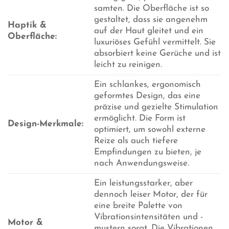
samten. Die Oberfläche ist so
gestaltet, dass sie angenehm
Haptik &
auf der Haut gleitet und ein
Oberfläche:
luxuriöses Gefühl vermittelt. Sie
absorbiert keine Gerüche und ist
leicht zu reinigen.
Ein schlankes, ergonomisch
geformtes Design, das eine
präzise und gezielte Stimulation
ermöglicht. Die Form ist
Design-Merkmale:
optimiert, um sowohl externe
Reize als auch tiefere
Empfindungen zu bieten, je
nach Anwendungsweise.
Ein leistungsstarker, aber
dennoch leiser Motor, der für
eine breite Palette von
Vibrationsintensitäten und -
Motor &
mustern sorgt. Die Vibrationen