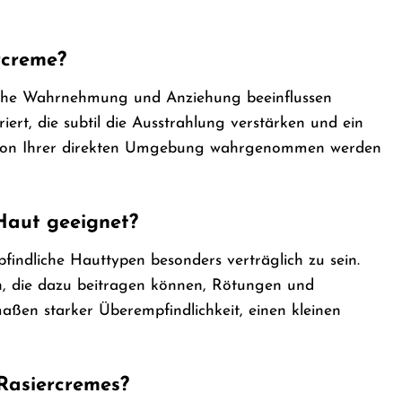
rcreme?
liche Wahrnehmung und Anziehung beeinflussen
ert, die subtil die Ausstrahlung verstärken und ein
nur von Ihrer direkten Umgebung wahrgenommen werden
Haut geeignet?
findliche Hauttypen besonders verträglich zu sein.
en, die dazu beitragen können, Rötungen und
aßen starker Überempfindlichkeit, einen kleinen
Rasiercremes?