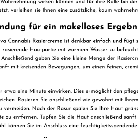
e Wahrnehmung wirken können und für ihre Rolle bei der
tzt, verleihen sie Ihnen eine zusätzliche, kaum wahrnehm
dung für ein makelloses Ergebn
 Cannabis Rasiercreme ist denkbar einfach und fügt sich
u rasierende Hautpartie mit warmem Wasser zu befeuchte
. Anschließend geben Sie eine kleine Menge der Rasierc
sanft mit kreisenden Bewegungen, um einen feinen, crem
 etwa eine Minute einwirken. Dies ermöglicht den pflege
ichen. Rasieren Sie anschließend wie gewohnt mit Ihrem
 zu vermeiden. Nach der Rasur spülen Sie Ihre Haut grün
e zu entfernen. Tupfen Sie die Haut anschließend sanft
l können Sie im Anschluss eine feuchtigkeitsspendende