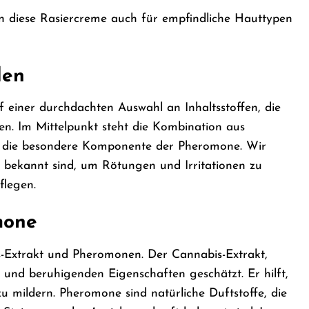
n diese Rasiercreme auch für empfindliche Hauttypen
den
 einer durchdachten Auswahl an Inhaltsstoffen, die
en. Im Mittelpunkt steht die Kombination aus
h die besondere Komponente der Pheromone. Wir
t bekannt sind, um Rötungen und Irritationen zu
flegen.
mone
s-Extrakt und Pheromonen. Der Cannabis-Extrakt,
und beruhigenden Eigenschaften geschätzt. Er hilft,
u mildern. Pheromone sind natürliche Duftstoffe, die