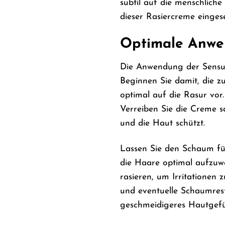
subtil auf die menschlich
dieser Rasiercreme eingese
Optimale Anwen
Die Anwendung der Sensuva
Beginnen Sie damit, die z
optimal auf die Rasur vor
Verreiben Sie die Creme 
und die Haut schützt.
Lassen Sie den Schaum für
die Haare optimal aufzuwe
rasieren, um Irritationen
und eventuelle Schaumrest
geschmeidigeres Hautgefüh