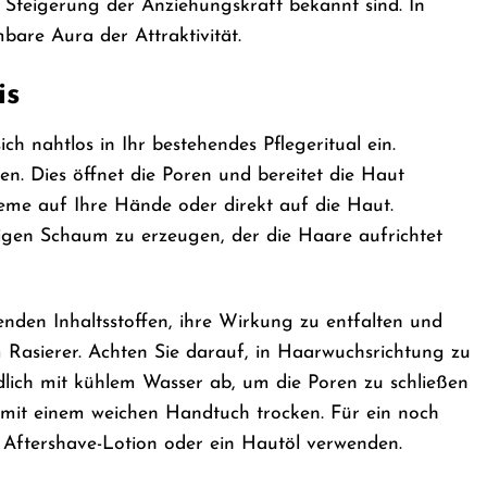
 Steigerung der Anziehungskraft bekannt sind. In
bare Aura der Attraktivität.
is
 nahtlos in Ihr bestehendes Pflegeritual ein.
n. Dies öffnet die Poren und bereitet die Haut
reme auf Ihre Hände oder direkt auf die Haut.
igen Schaum zu erzeugen, der die Haare aufrichtet
nden Inhaltsstoffen, ihre Wirkung zu entfalten und
 Rasierer. Achten Sie darauf, in Haarwuchsrichtung zu
dlich mit kühlem Wasser ab, um die Poren zu schließen
 mit einem weichen Handtuch trocken. Für ein noch
 Aftershave-Lotion oder ein Hautöl verwenden.