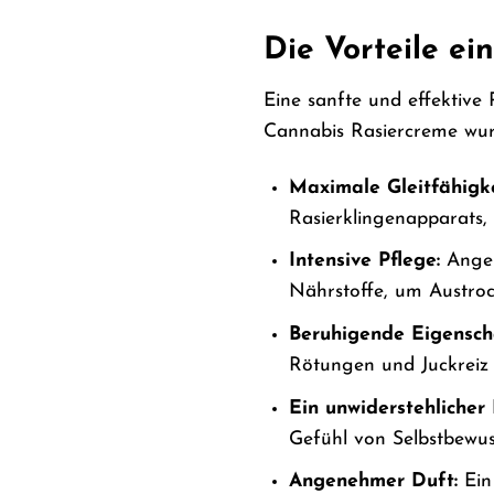
Die Vorteile ei
Eine sanfte und effektive
Cannabis Rasiercreme wurd
Maximale Gleitfähigke
Rasierklingenapparats, 
Intensive Pflege:
Anger
Nährstoffe, um Austro
Beruhigende Eigensch
Rötungen und Juckreiz 
Ein unwiderstehlicher
Gefühl von Selbstbewuss
Angenehmer Duft:
Ein 