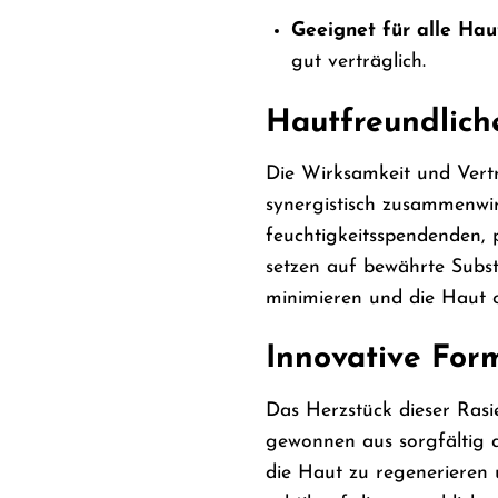
Geeignet für alle Hau
gut verträglich.
Hautfreundliche
Die Wirksamkeit und Vertr
synergistisch zusammenwir
feuchtigkeitsspendenden,
setzen auf bewährte Subst
minimieren und die Haut o
Innovative For
Das Herzstück dieser Rasi
gewonnen aus sorgfältig a
die Haut zu regenerieren u