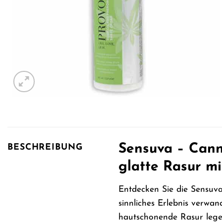
Sensuva – Cann
BESCHREIBUNG
glatte Rasur m
Entdecken Sie die Sensuva
sinnliches Erlebnis verwand
hautschonende Rasur lege