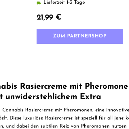
Lieferzeit 1-3 Tage
21,99
€
ZUM PARTNERSHOP
abis Rasiercreme mit Pheromonen 
it unwiderstehlichem Extra
 Cannabis Rasiercreme mit Pheromonen, eine innovative F
elt. Diese luxuriöse Rasiercreme ist speziell für all jene
n, und dabei den subtilen Reiz von Pheromonen nutzen m