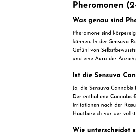
Pheromonen (2
Was genau sind Phe
Pheromone sind körpereig
können. In der Sensuva Ras
Gefühl von Selbstbewusst
und eine Aura der Anzieh
Ist die Sensuva Ca
Ja, die Sensuva Cannabis 
Der enthaltene Cannabis-E
Irritationen nach der Ras
Hautbereich vor der volls
Wie unterscheidet 