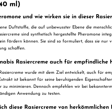
40 ml)
romone und wie wirken sie in dieser Rasie
ene Duftstoffe, die auf unbewusster Ebene die mensch
iercreme sind synthetisch hergestellte Pheromone integri
sein fördern können. Sie sind so formuliert, dass sie 
ung schaffen.
nnabis Rasiercreme auch für empfindliche 
Rasiercreme wurde mit dem Ziel entwickelt, auch für emp
xtrakt ist bekannt für seine beruhigenden Eigenschaft
ur zu minimieren. Dennoch empfehlen wir bei bekannterm
tändigen Anwendung zu testen.
sich diese Rasiercreme von herkömmlichen 