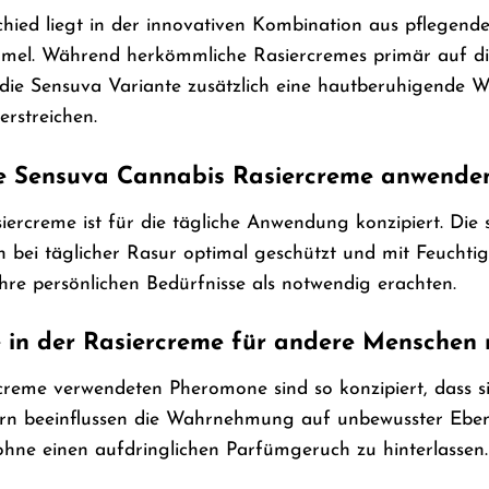
hied liegt in der innovativen Kombination aus pflegende
rmel. Während herkömmliche Rasiercremes primär auf di
t die Sensuva Variante zusätzlich eine hautberuhigende
erstreichen.
ie Sensuva Cannabis Rasiercreme anwende
ercreme ist für die tägliche Anwendung konzipiert. Die 
 bei täglicher Rasur optimal geschützt und mit Feuchtigk
hre persönlichen Bedürfnisse als notwendig erachten.
 in der Rasiercreme für andere Menschen 
reme verwendeten Pheromone sind so konzipiert, dass sie s
n beeinflussen die Wahrnehmung auf unbewusster Ebene. 
ohne einen aufdringlichen Parfümgeruch zu hinterlassen.