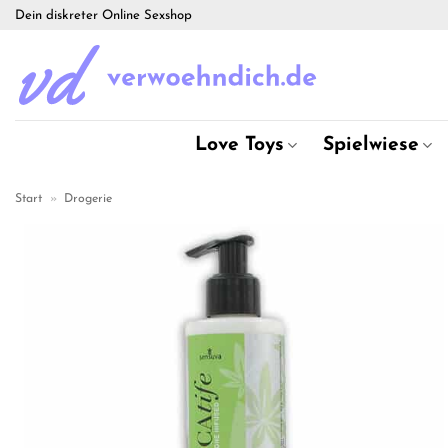
Zum
Dein diskreter Online Sexshop
Inhalt
springen
Love Toys
Spielwiese
Start
»
Drogerie