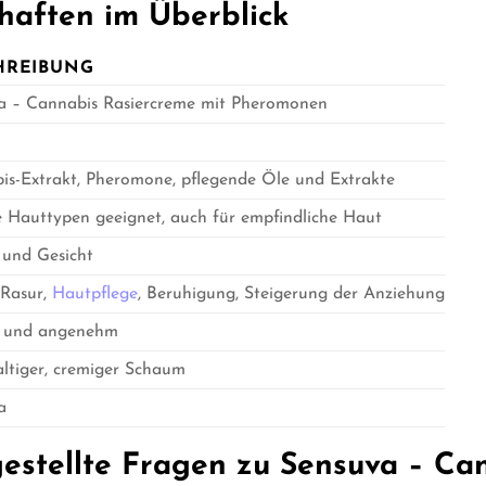
haften im Überblick
HREIBUNG
a – Cannabis Rasiercreme mit Pheromonen
is-Extrakt, Pheromone, pflegende Öle und Extrakte
e Hauttypen geeignet, auch für empfindliche Haut
 und Gesicht
 Rasur,
Hautpflege
, Beruhigung, Steigerung der Anziehung
 und angenehm
ltiger, cremiger Schaum
a
estellte Fragen zu Sensuva – Ca