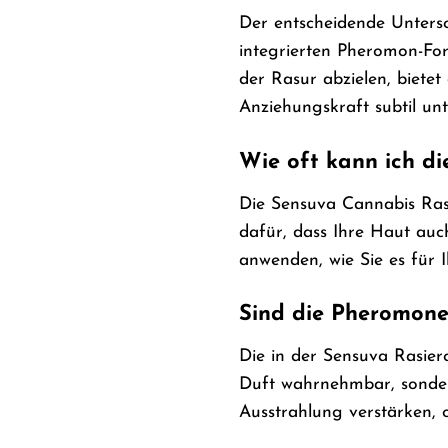
Der entscheidende Untersc
integrierten Pheromon-Fo
der Rasur abzielen, biete
Anziehungskraft subtil unt
Wie oft kann ich d
Die Sensuva Cannabis Rasi
dafür, dass Ihre Haut auch
anwenden, wie Sie es für I
Sind die Pheromone
Die in der Sensuva Rasierc
Duft wahrnehmbar, sonder
Ausstrahlung verstärken, 