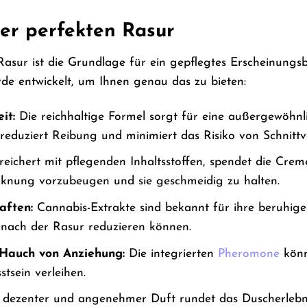
ner perfekten Rasur
 Rasur ist die Grundlage für ein gepflegtes Erscheinung
e entwickelt, um Ihnen genau das zu bieten:
it:
Die reichhaltige Formel sorgt für eine außergewöhnli
reduziert Reibung und minimiert das Risiko von Schnittv
eichert mit pflegenden Inhaltsstoffen, spendet die Cre
cknung vorzubeugen und sie geschmeidig zu halten.
aften:
Cannabis-Extrakte sind bekannt für ihre beruhi
nach der Rasur reduzieren können.
 Hauch von Anziehung:
Die integrierten
Pheromone
könn
tsein verleihen.
dezenter und angenehmer Duft rundet das Duscherlebnis 