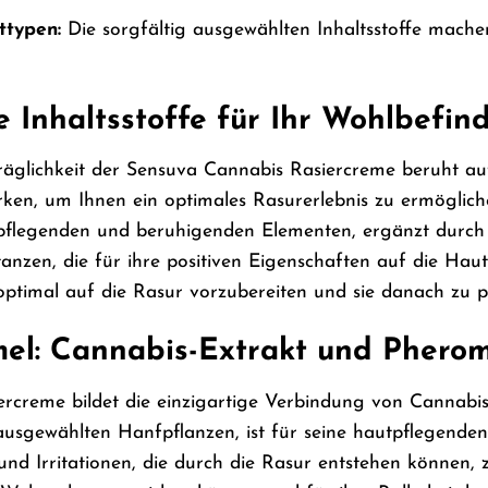
ttypen:
Die sorgfältig ausgewählten Inhaltsstoffe mache
 Inhaltsstoffe für Ihr Wohlbefin
äglichkeit der Sensuva Cannabis Rasiercreme beruht auf
ken, um Ihnen ein optimales Rasurerlebnis zu ermöglich
 pflegenden und beruhigenden Elementen, ergänzt durc
anzen, die für ihre positiven Eigenschaften auf die Hau
ptimal auf die Rasur vorzubereiten und sie danach zu p
mel: Cannabis-Extrakt und Phero
ercreme bildet die einzigartige Verbindung von Cannabi
usgewählten Hanfpflanzen, ist für seine hautpflegenden 
nd Irritationen, die durch die Rasur entstehen können, z