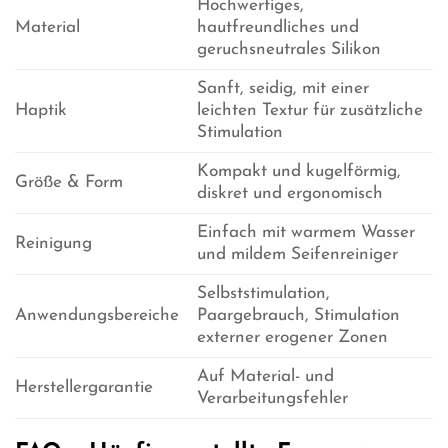
Hochwertiges,
Material
hautfreundliches und
geruchsneutrales Silikon
Sanft, seidig, mit einer
Haptik
leichten Textur für zusätzliche
Stimulation
Kompakt und kugelförmig,
Größe & Form
diskret und ergonomisch
Einfach mit warmem Wasser
Reinigung
und mildem Seifenreiniger
Selbststimulation,
Anwendungsbereiche
Paargebrauch, Stimulation
externer erogener Zonen
Auf Material- und
Herstellergarantie
Verarbeitungsfehler