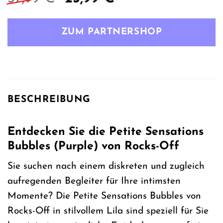
Preis
Preis
war:
ist:
ZUM PARTNERSHOP
37,99 €
23,99 €.
BESCHREIBUNG
Entdecken Sie die Petite Sensations
Bubbles (Purple) von Rocks-Off
Sie suchen nach einem diskreten und zugleich
aufregenden Begleiter für Ihre intimsten
Momente? Die Petite Sensations Bubbles von
Rocks-Off in stilvollem Lila sind speziell für Sie