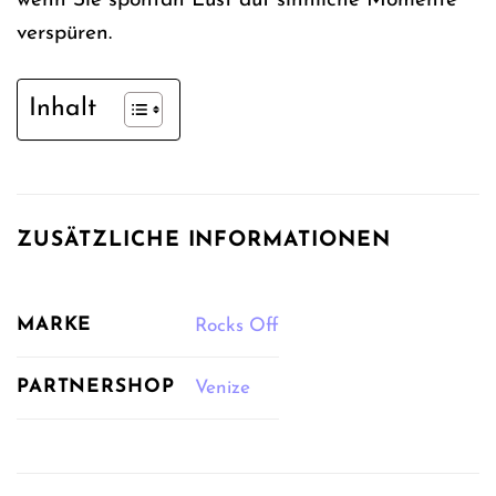
wenn Sie spontan Lust auf sinnliche Momente
verspüren.
Inhalt
ZUSÄTZLICHE INFORMATIONEN
MARKE
Rocks Off
PARTNERSHOP
Venize