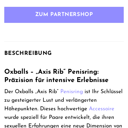
Preis
Preis
war:
ist:
ZUM PARTNERSHOP
29,99 €
21,99 €.
BESCHREIBUNG
Oxballs – „Axis Rib“ Penisring:
Präzision für intensive Erlebnisse
Der Oxballs „Axis Rib“
Penisring
ist Ihr Schlüssel
zu gesteigerter Lust und verlängerten
Höhepunkten. Dieses hochwertige
Accessoire
wurde speziell für Paare entwickelt, die ihren
sexuellen Erfahrungen eine neue Dimension von