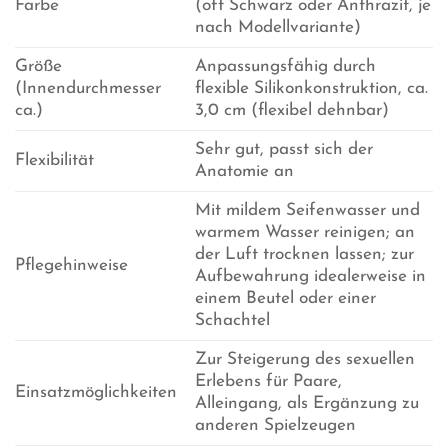
Farbe
(oft Schwarz oder Anthrazit, je
nach Modellvariante)
Größe
Anpassungsfähig durch
(Innendurchmesser
flexible Silikonkonstruktion, ca.
ca.)
3,0 cm (flexibel dehnbar)
Sehr gut, passt sich der
Flexibilität
Anatomie an
Mit mildem Seifenwasser und
warmem Wasser reinigen; an
der Luft trocknen lassen; zur
Pflegehinweise
Aufbewahrung idealerweise in
einem Beutel oder einer
Schachtel
Zur Steigerung des sexuellen
Erlebens für Paare,
Einsatzmöglichkeiten
Alleingang, als Ergänzung zu
anderen Spielzeugen