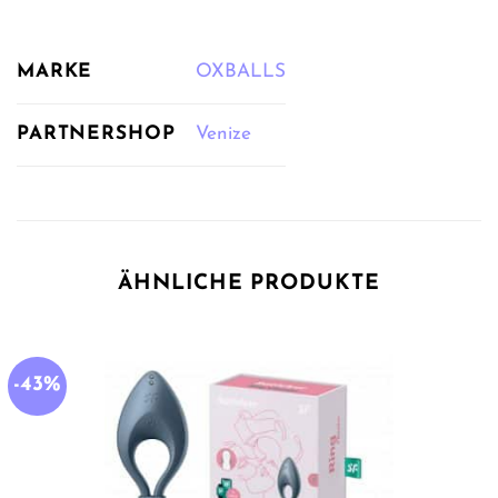
MARKE
OXBALLS
PARTNERSHOP
Venize
ÄHNLICHE PRODUKTE
-43%