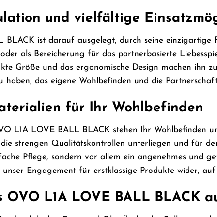
ation und vielfältige Einsatzmög
ACK ist darauf ausgelegt, durch seine einzigartige Fo
er als Bereicherung für das partnerbasierte Liebesspiel
te Größe und das ergonomische Design machen ihn zum 
zu haben, das eigene Wohlbefinden und die Partnerschaft
terialien für Ihr Wohlbefinden
OVO L1A LOVE BALL BLACK stehen Ihr Wohlbefinden und I
, die strengen Qualitätskontrollen unterliegen und für den
fache Pflege, sondern vor allem ein angenehmes und gef
unser Engagement für erstklassige Produkte wider, auf d
es OVO L1A LOVE BALL BLACK auf