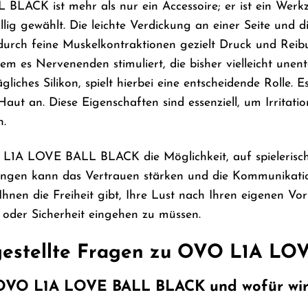
CK ist mehr als nur ein Accessoire; er ist ein Werkzeu
llig gewählt. Die leichte Verdickung an einer Seite und 
 durch feine Muskelkontraktionen gezielt Druck und Reib
 es Nervenenden stimuliert, die bisher vielleicht unentd
liches Silikon, spielt hierbei eine entscheidende Rolle. E
t an. Diese Eigenschaften sind essenziell, um Irritati
n.
 L1A LOVE BALL BLACK die Möglichkeit, auf spielerische
gen kann das Vertrauen stärken und die Kommunikation
 Ihnen die Freiheit gibt, Ihre Lust nach Ihren eigenen Vo
oder Sicherheit eingehen zu müssen.
gestellte Fragen zu OVO L1A L
 OVO L1A LOVE BALL BLACK und wofür wir