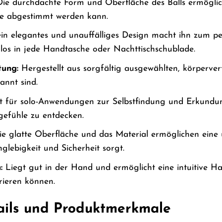
ie durchdachte Form und Oberfläche des Balls ermöglicht
sse abgestimmt werden kann.
in elegantes und unauffälliges Design macht ihn zum perf
mlos in jede Handtasche oder Nachttischschublade.
tung:
Hergestellt aus sorgfältig ausgewählten, körpervert
nnt sind.
 für solo-Anwendungen zur Selbstfindung und Erkundun
gefühle zu entdecken.
e glatte Oberfläche und das Material ermöglichen eine 
glebigkeit und Sicherheit sorgt.
:
Liegt gut in der Hand und ermöglicht eine intuitive Ha
ieren können.
ails und Produktmerkmale