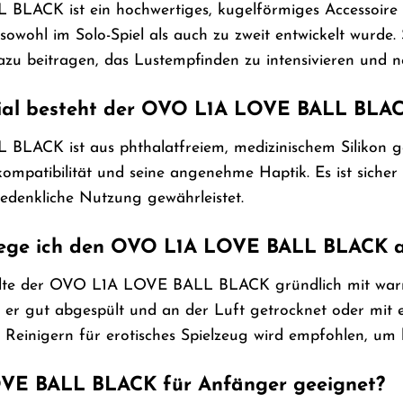
ACK ist ein hochwertiges, kugelförmiges Accessoire au
sowohl im Solo-Spiel als auch zu zweit entwickelt wurde.
azu beitragen, das Lustempfinden zu intensivieren und 
al besteht der OVO L1A LOVE BALL BLACK 
CK ist aus phthalatfreiem, medizinischem Silikon gefer
kompatibilität und seine angenehme Haptik. Es ist sicher
edenkliche Nutzung gewährleistet.
flege ich den OVO L1A LOVE BALL BLACK 
llte der OVO L1A LOVE BALL BLACK gründlich mit warme
 er gut abgespült und an der Luft getrocknet oder mit e
en Reinigern für erotisches Spielzeug wird empfohlen, um
OVE BALL BLACK für Anfänger geeignet?