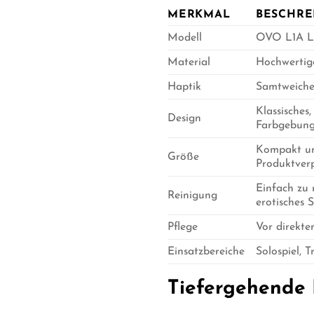
MERKMAL
BESCHRE
Modell
OVO L1A 
Material
Hochwertige
Haptik
Samtweiche,
Klassisches
Design
Farbgebung 
Kompakt un
Größe
Produktverp
Einfach zu 
Reinigung
erotisches S
Pflege
Vor direkte
Einsatzbereiche
Solospiel, 
Tiefergehende 