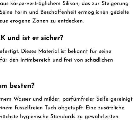
s körperverträglichem Silikon, das zur Steigerung
 Seine Form und Beschaffenheit ermöglichen gezielte
neue erogene Zonen zu entdecken.
und ist er sicher?
tigt. Dieses Material ist bekannt für seine
 für den Intimbereich und frei von schädlichen
am besten?
m Wasser und milder, parfümfreier Seife gereinigt
inem fusselfreien Tuch abgetupft. Eine zusätzliche
 höchste hygienische Standards zu gewährleisten.