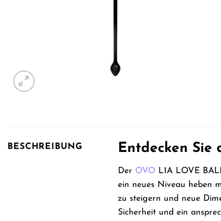
Entdecken Sie
BESCHREIBUNG
Der
OVO
L1A LOVE BALL B
ein neues Niveau heben mö
zu steigern und neue Dimen
Sicherheit und ein anspre