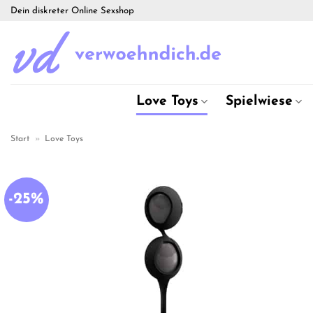
Zum
Dein diskreter Online Sexshop
Inhalt
springen
Love Toys
Spielwiese
Start
»
Love Toys
-25%