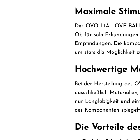
Maximale Stimul
Der OVO L1A LOVE BALL BL
Ob für solo-Erkundungen od
Empfindungen. Die kompak
um stets die Möglichkeit 
Hochwertige Ma
Bei der Herstellung des 
ausschließlich Materialien
nur Langlebigkeit und ein
der Komponenten spiegelt 
Die Vorteile d