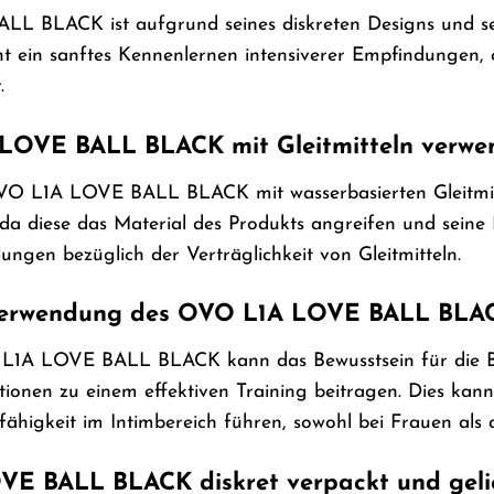
LL BLACK ist aufgrund seines diskreten Designs und s
ht ein sanftes Kennenlernen intensiverer Empfindungen, 
.
LOVE BALL BLACK mit Gleitmitteln verwe
VO L1A LOVE BALL BLACK mit wasserbasierten Gleitmitt
n, da diese das Material des Produkts angreifen und sein
lungen bezüglich der Verträglichkeit von Gleitmitteln.
e Verwendung des OVO L1A LOVE BALL BLAC
1A LOVE BALL BLACK kann das Bewusstsein für die Be
nen zu einem effektiven Training beitragen. Dies kann l
ähigkeit im Intimbereich führen, sowohl bei Frauen als
VE BALL BLACK diskret verpackt und geli