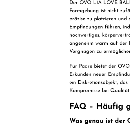
Der OVO L1A LOVE BALL BLA
Formgebung ist nicht zufä
präzise zu platzieren und
Empfindungen führen, indem
hochwertiges, körperverträg
angenehm warm auf der Hau
Vergnügen zu ermögliche
Für Paare bietet der OVO
Erkunden neuer Empfindun
ein Diskretionsobjekt, das
Kompromisse bei Qualität 
FAQ – Häufig 
Was genau ist der