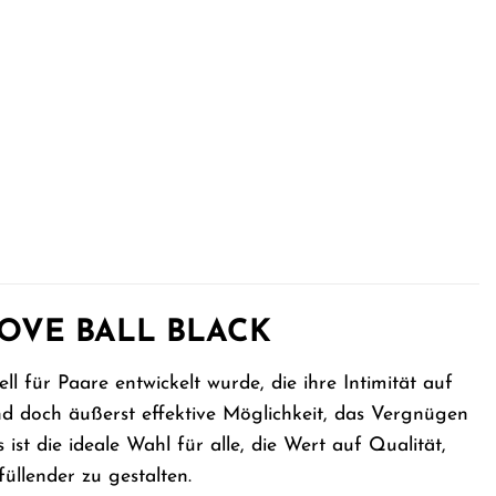
A LOVE BALL BLACK
iell für Paare entwickelt wurde, die ihre Intimität auf
nd doch äußerst effektive Möglichkeit, das Vergnügen
st die ideale Wahl für alle, die Wert auf Qualität,
üllender zu gestalten.