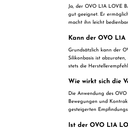
Ja, der OVO L1A LOVE BA
gut geeignet. Er ermöglic
macht ihn leicht bedienbar
Kann der OVO L1A 
Grundsätzlich kann der O
Silikonbasis ist abzurate
stets die Herstellerempfeh
Wie wirkt sich di
Die Anwendung des OVO L
Bewegungen und Kontraktio
gesteigerten Empfindungsf
Ist der OVO L1A LO