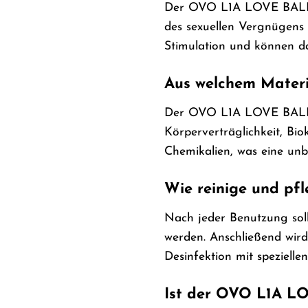
Der OVO L1A LOVE BALL BL
des sexuellen Vergnügens 
Stimulation und können d
Aus welchem Materi
Der OVO L1A LOVE BALL BLA
Körperverträglichkeit, Bio
Chemikalien, was eine unb
Wie reinige und p
Nach jeder Benutzung so
werden. Anschließend wird
Desinfektion mit speziell
Ist der OVO L1A L