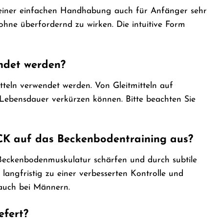
einer einfachen Handhabung auch für Anfänger sehr
ohne überfordernd zu wirken. Die intuitive Form
ndet werden?
eln verwendet werden. Von Gleitmitteln auf
e Lebensdauer verkürzen können. Bitte beachten Sie
K auf das Beckenbodentraining aus?
ckenbodenmuskulatur schärfen und durch subtile
angfristig zu einer verbesserten Kontrolle und
 auch bei Männern.
efert?