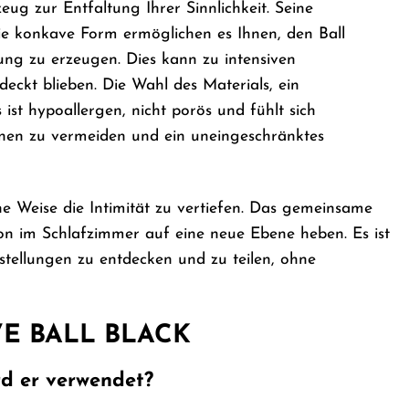
g zur Entfaltung Ihrer Sinnlichkeit. Seine
die konkave Form ermöglichen es Ihnen, den Ball
ung zu erzeugen. Dies kann zu intensiven
eckt blieben. Die Wahl des Materials, ein
s ist hypoallergen, nicht porös und fühlt sich
onen zu vermeiden und ein uneingeschränktes
 Weise die Intimität zu vertiefen. Das gemeinsame
 im Schlafzimmer auf eine neue Ebene heben. Es ist
rstellungen zu entdecken und zu teilen, ohne
OVE BALL BLACK
d er verwendet?