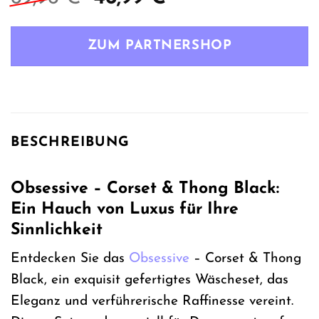
Preis
Preis
war:
ist:
ZUM PARTNERSHOP
69,96 €
46,99 €.
BESCHREIBUNG
Obsessive – Corset & Thong Black:
Ein Hauch von Luxus für Ihre
Sinnlichkeit
Entdecken Sie das
Obsessive
– Corset & Thong
Black, ein exquisit gefertigtes Wäscheset, das
Eleganz und verführerische Raffinesse vereint.