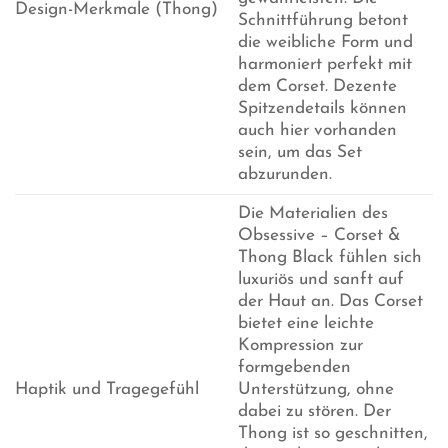
Design-Merkmale (Thong)
Schnittführung betont
die weibliche Form und
harmoniert perfekt mit
dem Corset. Dezente
Spitzendetails können
auch hier vorhanden
sein, um das Set
abzurunden.
Die Materialien des
Obsessive – Corset &
Thong Black fühlen sich
luxuriös und sanft auf
der Haut an. Das Corset
bietet eine leichte
Kompression zur
formgebenden
Haptik und Tragegefühl
Unterstützung, ohne
dabei zu stören. Der
Thong ist so geschnitten,