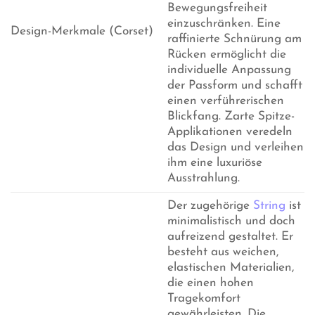
Bewegungsfreiheit
einzuschränken. Eine
Design-Merkmale (Corset)
raffinierte Schnürung am
Rücken ermöglicht die
individuelle Anpassung
der Passform und schafft
einen verführerischen
Blickfang. Zarte Spitze-
Applikationen veredeln
das Design und verleihen
ihm eine luxuriöse
Ausstrahlung.
Der zugehörige
String
ist
minimalistisch und doch
aufreizend gestaltet. Er
besteht aus weichen,
elastischen Materialien,
die einen hohen
Tragekomfort
gewährleisten. Die