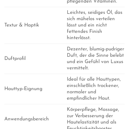
pflegenden Vitaminen.
Leichtes, seidiges Öl, das
sich mühelos verteilen
Textur & Haptik
lässt und ein nicht
fettendes Finish
hinterlässt.
Dezenter, blumig-pudriger
Duft, der die Sinne belebt
Duftprofil
und ein Gefühl von Luxus
vermittelt.
Ideal für alle Hauttypen,
einschließlich trockener,
Hauttyp-Eignung
normaler und
empfindlicher Haut.
Körperpflege, Massage,
zur Verbesserung der
Anwendungsbereich
Hautelastizität und als
Feuchtigkeitsbooster.