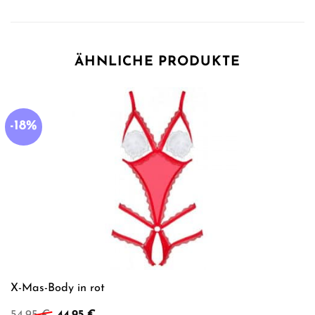
ÄHNLICHE PRODUKTE
-18%
X-Mas-Body in rot
Ursprünglicher
Aktueller