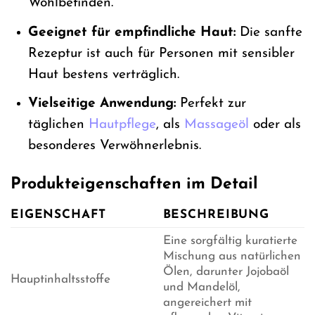
Wohlbefinden.
Geeignet für empfindliche Haut:
Die sanfte
Rezeptur ist auch für Personen mit sensibler
Haut bestens verträglich.
Vielseitige Anwendung:
Perfekt zur
täglichen
Hautpflege
, als
Massageöl
oder als
besonderes Verwöhnerlebnis.
Produkteigenschaften im Detail
EIGENSCHAFT
BESCHREIBUNG
Eine sorgfältig kuratierte
Mischung aus natürlichen
Ölen, darunter Jojobaöl
Hauptinhaltsstoffe
und Mandelöl,
angereichert mit