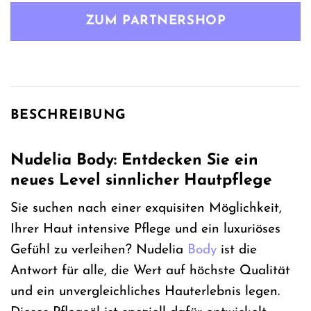
war:
ist:
ZUM PARTNERSHOP
77,99 €
57,99 €.
BESCHREIBUNG
Nudelia Body: Entdecken Sie ein
neues Level sinnlicher Hautpflege
Sie suchen nach einer exquisiten Möglichkeit,
Ihrer Haut intensive Pflege und ein luxuriöses
Gefühl zu verleihen? Nudelia
Body
ist die
Antwort für alle, die Wert auf höchste Qualität
und ein unvergleichliches Hauterlebnis legen.