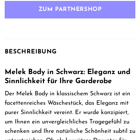
war:
ist:
ZUM PARTNERSHOP
74,99 €
55,99 €.
BESCHREIBUNG
Melek Body in Schwarz: Eleganz und
Sinnlichkeit für Ihre Garderobe
Der Melek Body in klassischem Schwarz ist ein
facettenreiches Wäschestück, das Eleganz mit
purer Sinnlichkeit vereint. Er wurde konzipiert,
um Ihnen ein unvergleichliches Tragegefühl zu
schenken und Ihre natürliche Schönheit subtil zu