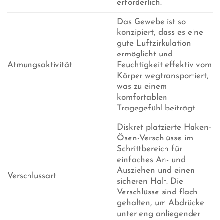
erforderlich.
Das Gewebe ist so
konzipiert, dass es eine
gute Luftzirkulation
ermöglicht und
Atmungsaktivität
Feuchtigkeit effektiv vom
Körper wegtransportiert,
was zu einem
komfortablen
Tragegefühl beiträgt.
Diskret platzierte Haken-
Ösen-Verschlüsse im
Schrittbereich für
einfaches An- und
Ausziehen und einen
Verschlussart
sicheren Halt. Die
Verschlüsse sind flach
gehalten, um Abdrücke
unter eng anliegender