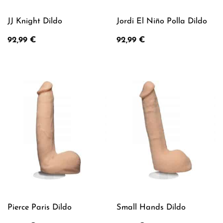
JJ Knight Dildo
Jordi El Niño Polla Dildo
92,99
€
92,99
€
Pierce Paris Dildo
Small Hands Dildo