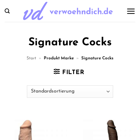
Zum
Inhalt
springen
Signature Cocks
Start
»
Produkt Marke
»
Signature Cocks
FILTER