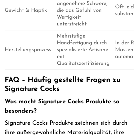
angenehme Schwere,
Oft leich
Gewicht & Haptik
die das Gefühl von
substanzie
Wertigkeit
unterstreicht
Mehrstufige
Handfertigung durch
In der Re
Herstellungsprozess
spezialisierte Artisane
Massenpro
mit
automatis
Qualitätszertifizierung
FAQ – Häufig gestellte Fragen zu
Signature Cocks
Was macht Signature Cocks Produkte so
besonders?
Signature Cocks Produkte zeichnen sich durch
ihre außergewöhnliche Materialqualität, ihre