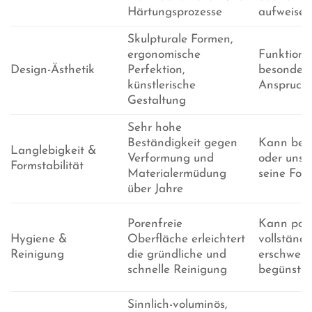
Härtungsprozesse
aufweisen
Skulpturale Formen,
ergonomische
Funktionel
Design-Ästhetik
Perfektion,
besondere
künstlerische
Anspruch
Gestaltung
Sehr hohe
Beständigkeit gegen
Kann bei 
Langlebigkeit &
Verformung und
oder unsa
Formstabilität
Materialermüdung
seine Form
über Jahre
Porenfreie
Kann porö
Hygiene &
Oberfläche erleichtert
vollständ
Reinigung
die gründliche und
erschwert
schnelle Reinigung
begünsti
Sinnlich-voluminös,