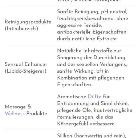
Sanfte Reinigung, pH-neutral,
feuchtigkeitsbewahrend, ohne
Reinigungsprodukte
aggressive Tenside,
(Intimbereich)
antibakterielle Eigenschaften
durch natürliche Extrakte.
Natürliche Inhaltsstoffe zur
Steigerung der Durchblutung
Sensual Enhancer
und des sexuellen Verlangens,
(Libido-Steigerer)
sanfte Wirkung, oft in
Kombination mit pflegenden
Eigenschaften.
Aromatische
Düfte
für
Entspannung und Sinnlichkeit,
Massage &
pflegende Öle, hautverträgliche
Wellness
Produkte
Formulierungen, die das
Körpergefühl verbessern.
Silikon (hochwertig und rein),