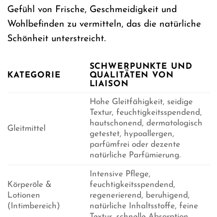
Gefühl von Frische, Geschmeidigkeit und
Wohlbefinden zu vermitteln, das die natürliche
Schönheit unterstreicht.
SCHWERPUNKTE UND
KATEGORIE
QUALITÄTEN VON
LIAISON
Hohe Gleitfähigkeit, seidige
Textur, feuchtigkeitsspendend,
hautschonend, dermatologisch
Gleitmittel
getestet, hypoallergen,
parfümfrei oder dezente
natürliche Parfümierung.
Intensive Pflege,
Körperöle &
feuchtigkeitsspendend,
Lotionen
regenerierend, beruhigend,
(Intimbereich)
natürliche Inhaltsstoffe, feine
Textur, schnelle Absorption.