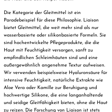
Die Kategorie der Gleitmittel ist ein
Paradebeispiel für diese Philosophie. Liaison
bietet Gleitmittel, die weit mehr sind als nur
wasserbasierte oder silikonbasierte Formeln. Sie
sind hochentwickelte Pflegeprodukte, die die
Haut mit Feuchtigkeit versorgen, sanft zu
empfindlichen Schleimhäuten sind und eine
außergewöhnlich angenehme Textur aufweisen.
Wir verwenden beispielsweise Hyaluronsäure für
intensive Feuchtigkeit, natürliche Extrakte wie
Aloe Vera oder Kamille zur Beruhigung und
hochwertige Silikone, die eine langanhaltende
und seidige Gleitfähigkeit bieten, ohne die Haut
zu reizen. Die Forschung von Liaison ist stets