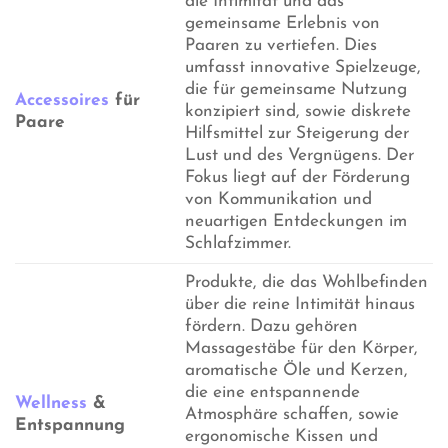
die Intimität und das
gemeinsame Erlebnis von
Paaren zu vertiefen. Dies
umfasst innovative Spielzeuge,
die für gemeinsame Nutzung
Accessoires
für
konzipiert sind, sowie diskrete
Paare
Hilfsmittel zur Steigerung der
Lust und des Vergnügens. Der
Fokus liegt auf der Förderung
von Kommunikation und
neuartigen Entdeckungen im
Schlafzimmer.
Produkte, die das Wohlbefinden
über die reine Intimität hinaus
fördern. Dazu gehören
Massagestäbe für den Körper,
aromatische Öle und Kerzen,
die eine entspannende
Wellness
&
Atmosphäre schaffen, sowie
Entspannung
ergonomische Kissen und