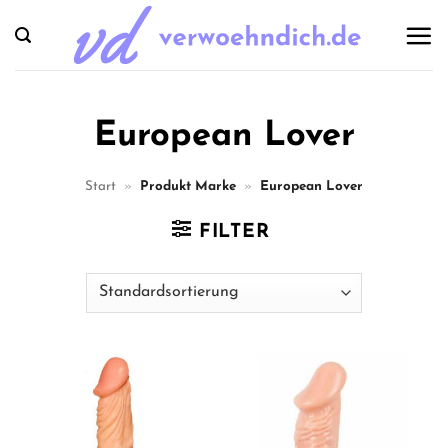
Zum
Inhalt
springen
European Lover
Start
»
Produkt Marke
»
European Lover
FILTER