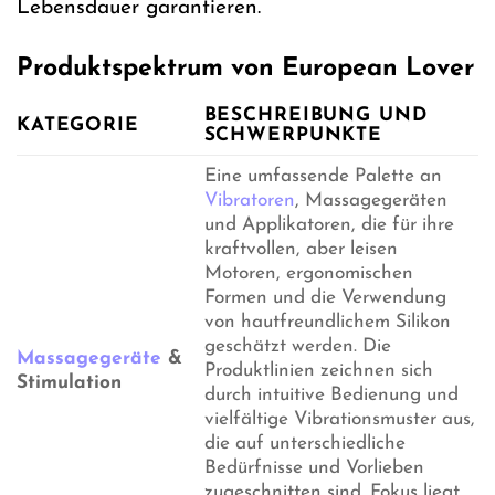
Lebensdauer garantieren.
Produktspektrum von European Lover
BESCHREIBUNG UND
KATEGORIE
SCHWERPUNKTE
Eine umfassende Palette an
Vibratoren
, Massagegeräten
und Applikatoren, die für ihre
kraftvollen, aber leisen
Motoren, ergonomischen
Formen und die Verwendung
von hautfreundlichem Silikon
geschätzt werden. Die
Massagegeräte
&
Produktlinien zeichnen sich
Stimulation
durch intuitive Bedienung und
vielfältige Vibrationsmuster aus,
die auf unterschiedliche
Bedürfnisse und Vorlieben
zugeschnitten sind. Fokus liegt