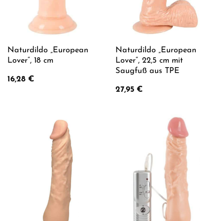
Naturdildo „European
Naturdildo „European
Lover“, 18 cm
Lover“, 22,5 cm mit
Saugfuß aus TPE
16,28
€
27,95
€