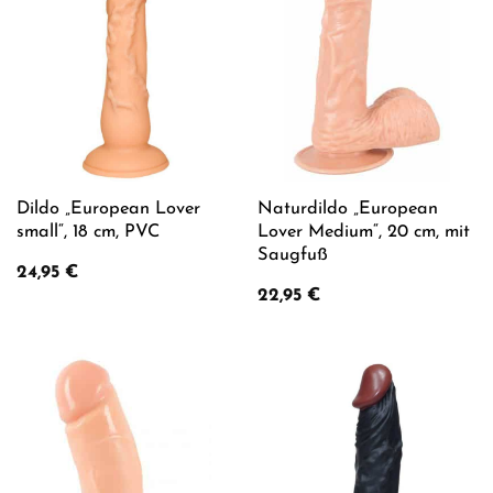
Dildo „European Lover
Naturdildo „European
small“, 18 cm, PVC
Lover Medium“, 20 cm, mit
Saugfuß
24,95
€
22,95
€