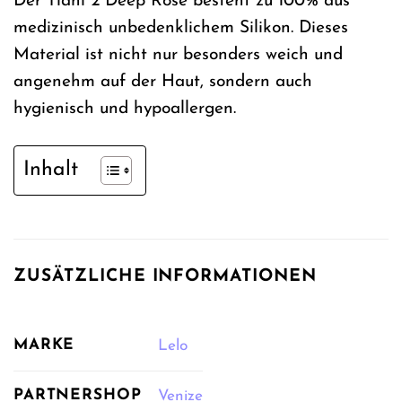
Der Tiani 2 Deep Rose besteht zu 100% aus
medizinisch unbedenklichem Silikon. Dieses
Material ist nicht nur besonders weich und
angenehm auf der Haut, sondern auch
hygienisch und hypoallergen.
Inhalt
ZUSÄTZLICHE INFORMATIONEN
MARKE
Lelo
PARTNERSHOP
Venize