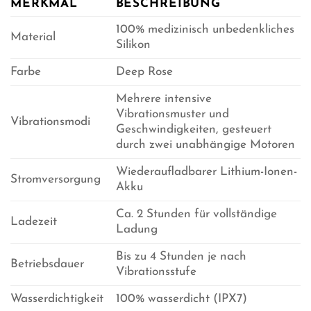
MERKMAL
BESCHREIBUNG
100% medizinisch unbedenkliches
Material
Silikon
Farbe
Deep Rose
Mehrere intensive
Vibrationsmuster und
Vibrationsmodi
Geschwindigkeiten, gesteuert
durch zwei unabhängige Motoren
Wiederaufladbarer Lithium-Ionen-
Stromversorgung
Akku
Ca. 2 Stunden für vollständige
Ladezeit
Ladung
Bis zu 4 Stunden je nach
Betriebsdauer
Vibrationsstufe
Wasserdichtigkeit
100% wasserdicht (IPX7)