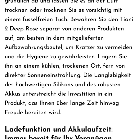
gründlich ab und lassen Sie es an der Luft
trocknen oder trocknen Sie es vorsichtig mit
einem fusselfreien Tuch. Bewahren Sie den Tiani
2 Deep Rose separat von anderen Produkten
auf, am besten in dem mitgelieferten
Aufbewahrungsbeutel, um Kratzer zu vermeiden
und die Hygiene zu gewährleisten. Lagern Sie
ihn an einem kühlen, trockenen Ort, fern von
direkter Sonneneinstrahlung. Die Langlebigkeit
des hochwertigen Silikons und des robusten
Akkus unterstreicht die Investition in ein
Produkt, das Ihnen über lange Zeit hinweg
Freude bereiten wird.
Ladefunktion und Akkulaufzeit:
Immer bereit für Ihr Vergnügen