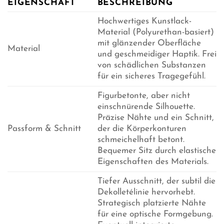
EIGENSCHAFT
BESCHREIBUNG
Hochwertiges Kunstlack-
Material (Polyurethan-basiert)
mit glänzender Oberfläche
Material
und geschmeidiger Haptik. Frei
von schädlichen Substanzen
für ein sicheres Tragegefühl.
Figurbetonte, aber nicht
einschnürende Silhouette.
Präzise Nähte und ein Schnitt,
Passform & Schnitt
der die Körperkonturen
schmeichelhaft betont.
Bequemer Sitz durch elastische
Eigenschaften des Materials.
Tiefer Ausschnitt, der subtil die
Dekolletélinie hervorhebt.
Strategisch platzierte Nähte
für eine optische Formgebung.