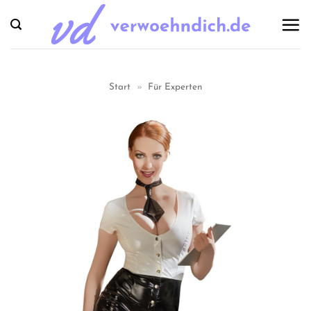
Zum
Inhalt
springen
Start
»
Für Experten