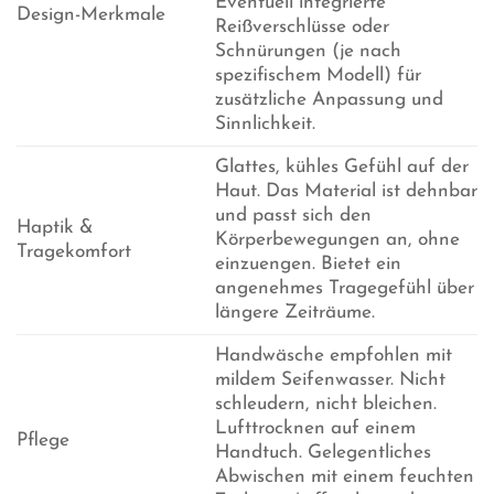
Eventuell integrierte
Design-Merkmale
Reißverschlüsse oder
Schnürungen (je nach
spezifischem Modell) für
zusätzliche Anpassung und
Sinnlichkeit.
Glattes, kühles Gefühl auf der
Haut. Das Material ist dehnbar
und passt sich den
Haptik &
Körperbewegungen an, ohne
Tragekomfort
einzuengen. Bietet ein
angenehmes Tragegefühl über
längere Zeiträume.
Handwäsche empfohlen mit
mildem Seifenwasser. Nicht
schleudern, nicht bleichen.
Lufttrocknen auf einem
Pflege
Handtuch. Gelegentliches
Abwischen mit einem feuchten