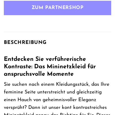
war:
ist:
ZUM PARTNERSHOP
24,99 €
19,99 €.
BESCHREIBUNG
Entdecken Sie verführerische
Kontraste: Das Mininetzkleid für
anspruchsvolle Momente
Sie suchen nach einem Kleidungsstück, das Ihre
feminine Seite unterstreicht und gleichzeitig
einen Hauch von geheimnisvoller Eleganz
versprüht? Dann ist unser kont kontrastreiches