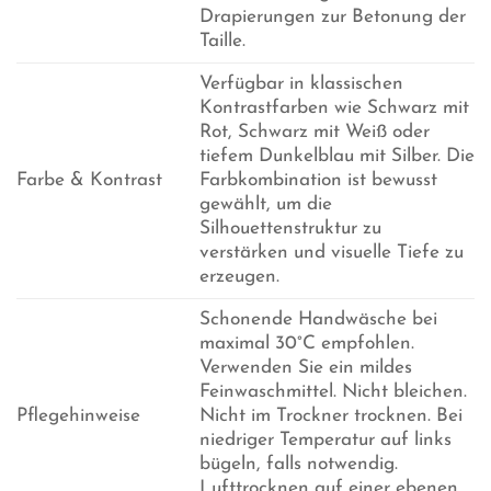
Drapierungen zur Betonung der
Taille.
Verfügbar in klassischen
Kontrastfarben wie Schwarz mit
Rot, Schwarz mit Weiß oder
tiefem Dunkelblau mit Silber. Die
Farbe & Kontrast
Farbkombination ist bewusst
gewählt, um die
Silhouettenstruktur zu
verstärken und visuelle Tiefe zu
erzeugen.
Schonende Handwäsche bei
maximal 30°C empfohlen.
Verwenden Sie ein mildes
Feinwaschmittel. Nicht bleichen.
Pflegehinweise
Nicht im Trockner trocknen. Bei
niedriger Temperatur auf links
bügeln, falls notwendig.
Lufttrocknen auf einer ebenen