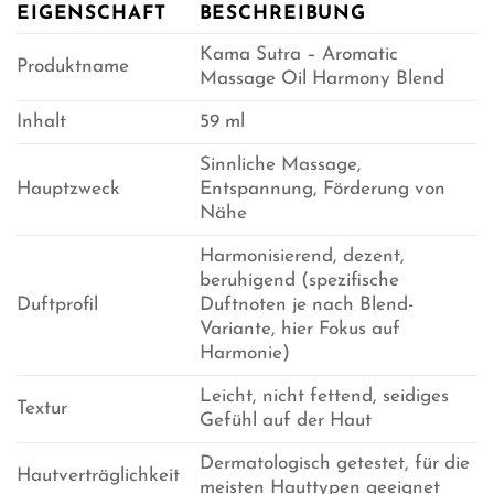
EIGENSCHAFT
BESCHREIBUNG
Kama Sutra – Aromatic
Produktname
Massage Oil Harmony Blend
Inhalt
59 ml
Sinnliche Massage,
Hauptzweck
Entspannung, Förderung von
Nähe
Harmonisierend, dezent,
beruhigend (spezifische
Duftprofil
Duftnoten je nach Blend-
Variante, hier Fokus auf
Harmonie)
Leicht, nicht fettend, seidiges
Textur
Gefühl auf der Haut
Dermatologisch getestet, für die
Hautverträglichkeit
meisten Hauttypen geeignet