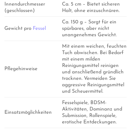
Innendurchmesser
Ca. 5 cm – Bietet sicheren
(geschlossen)
Halt, ohne einzuschnüren.
Ca. 150 g – Sorgt für ein
Gewicht pro
Fessel
spürbares, aber nicht
unangenehmes Gewicht.
Mit einem weichen, feuchten
Tuch abwischen. Bei Bedarf
mit einem milden
Reinigungsmittel reinigen
Pflegehinweise
und anschließend gründlich
trocknen. Vermeiden Sie
aggressive Reinigungsmittel
und Scheuermittel.
Fesselspiele, BDSM-
Aktivitäten, Dominanz und
Einsatzmöglichkeiten
Submission, Rollenspiele,
erotische Entdeckungen.