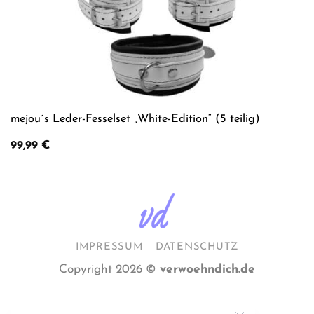
mejou´s Leder-Fesselset „White-Edition“ (5 teilig)
99,99
€
IMPRESSUM
DATENSCHUTZ
Copyright 2026 ©
verwoehndich.de