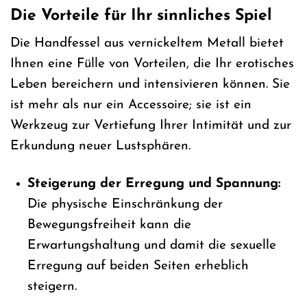
Die Vorteile für Ihr sinnliches Spiel
Die Handfessel aus vernickeltem Metall bietet
Ihnen eine Fülle von Vorteilen, die Ihr erotisches
Leben bereichern und intensivieren können. Sie
ist mehr als nur ein Accessoire; sie ist ein
Werkzeug zur Vertiefung Ihrer Intimität und zur
Erkundung neuer Lustsphären.
Steigerung der Erregung und Spannung:
Die physische Einschränkung der
Bewegungsfreiheit kann die
Erwartungshaltung und damit die sexuelle
Erregung auf beiden Seiten erheblich
steigern.