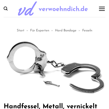
Zum
Inhalt
springen
Start
»
Für Experten
»
Hard Bondage
»
Fesseln
Handfessel, Metall, vernickelt