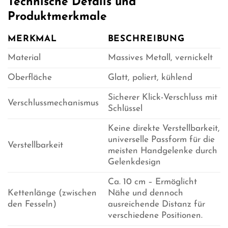
Technische Details und
Produktmerkmale
MERKMAL
BESCHREIBUNG
Material
Massives Metall, vernickelt
Oberfläche
Glatt, poliert, kühlend
Sicherer Klick-Verschluss mit
Verschlussmechanismus
Schlüssel
Keine direkte Verstellbarkeit,
universelle Passform für die
Verstellbarkeit
meisten Handgelenke durch
Gelenkdesign
Ca. 10 cm – Ermöglicht
Kettenlänge (zwischen
Nähe und dennoch
den Fesseln)
ausreichende Distanz für
verschiedene Positionen.