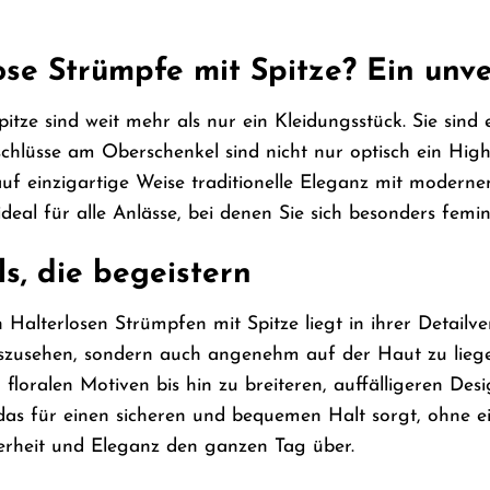
se Strümpfe mit Spitze? Ein unve
itze sind weit mehr als nur ein Kleidungsstück. Sie sind
chlüsse am Oberschenkel sind nicht nur optisch ein Highl
uf einzigartige Weise traditionelle Eleganz mit moderne
ideal für alle Anlässe, bei denen Sie sich besonders fe
ls, die begeistern
alterlosen Strümpfen mit Spitze liegt in ihrer Detailverl
zusehen, sondern auch angenehm auf der Haut zu liegen.
n floralen Motiven bis hin zu breiteren, auffälligeren Des
 das für einen sicheren und bequemen Halt sorgt, ohne e
erheit und Eleganz den ganzen Tag über.