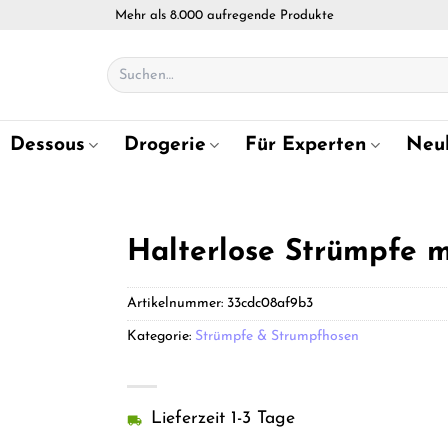
Mehr als 8.000 aufregende Produkte
Suchen
nach:
Dessous
Drogerie
Für Experten
Neu
Halterlose Strümpfe m
Artikelnummer:
33cdc08af9b3
Kategorie:
Strümpfe & Strumpfhosen
Lieferzeit 1-3 Tage