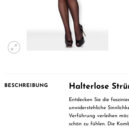
Halterlose Strü
BESCHREIBUNG
Entdecken Sie die faszini
unwiderstehliche Sinnlichk
Verführung verleihen möch
schön zu fühlen. Die Komb