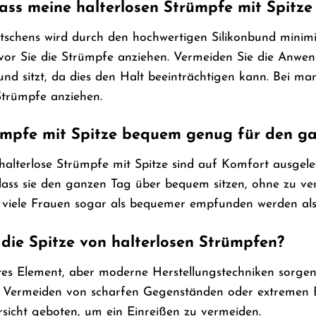
ass meine halterlosen Strümpfe mit Spitze
tschens wird durch den hochwertigen Silikonbund minimie
evor Sie die Strümpfe anziehen. Vermeiden Sie die Anw
bund sitzt, da dies den Halt beeinträchtigen kann. Bei m
Strümpfe anziehen.
rümpfe mit Spitze bequem genug für den g
 halterlose Strümpfe mit Spitze sind auf Komfort ausgel
 dass sie den ganzen Tag über bequem sitzen, ohne zu ve
r viele Frauen sogar als bequemer empfunden werden als
 die Spitze von halterlosen Strümpfen?
rtes Element, aber moderne Herstellungstechniken sorgen f
ermeiden von scharfen Gegenständen oder extremen Bel
rsicht geboten, um ein Einreißen zu vermeiden.