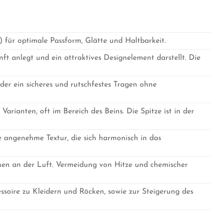
für optimale Passform, Glätte und Haltbarkeit.
ft anlegt und ein attraktives Designelement darstellt. Die
der ein sicheres und rutschfestes Tragen ohne
 Varianten, oft im Bereich des Beins. Die Spitze ist in der
ne angenehme Textur, die sich harmonisch in das
en an der Luft. Vermeidung von Hitze und chemischer
essoire zu Kleidern und Röcken, sowie zur Steigerung des