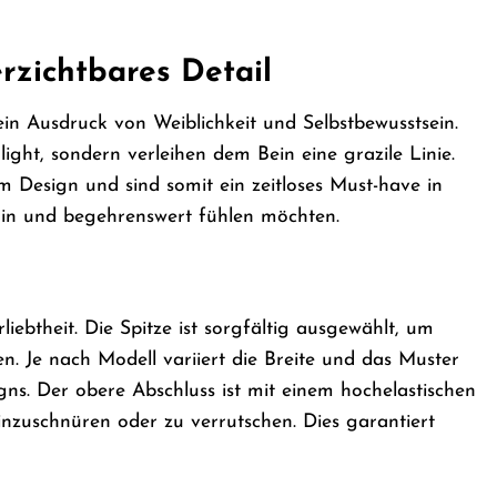
rzichtbares Detail
 ein Ausdruck von Weiblichkeit und Selbstbewusstsein.
ight, sondern verleihen dem Bein eine grazile Linie.
m Design und sind somit ein zeitloses Must-have in
minin und begehrenswert fühlen möchten.
iebtheit. Die Spitze ist sorgfältig ausgewählt, um
 Je nach Modell variiert die Breite und das Muster
igns. Der obere Abschluss ist mit einem hochelastischen
inzuschnüren oder zu verrutschen. Dies garantiert