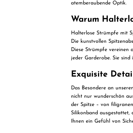
atemberaubende Optik.
Warum Halterlo
Halterlose Strümpfe mit Sp
Die kunstvollen Spitzenabs
Diese Strümpfe vereinen a
jeder Garderobe. Sie sind 
Exquisite Detai
Das Besondere an unseren H
nicht nur wunderschön aus
der Spitze – von filigrane
Silikonband ausgestattet,
Ihnen ein Gefühl von Sich