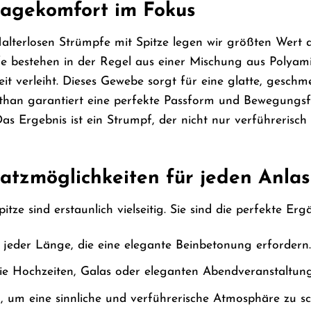
ragekomfort im Fokus
alterlosen Strümpfe mit Spitze legen wir größten Wert a
e bestehen in der Regel aus einer Mischung aus Polyamid
eit verleiht. Dieses Gewebe sorgt für eine glatte, geschm
than garantiert eine perfekte Passform und Bewegungsfr
Das Ergebnis ist ein Strumpf, der nicht nur verführerisc
satzmöglichkeiten für jeden Anlas
itze sind erstaunlich vielseitig. Sie sind die perfekte Er
 jeder Länge, die eine elegante Beinbetonung erfordern.
e Hochzeiten, Galas oder eleganten Abendveranstaltungen
um eine sinnliche und verführerische Atmosphäre zu sc