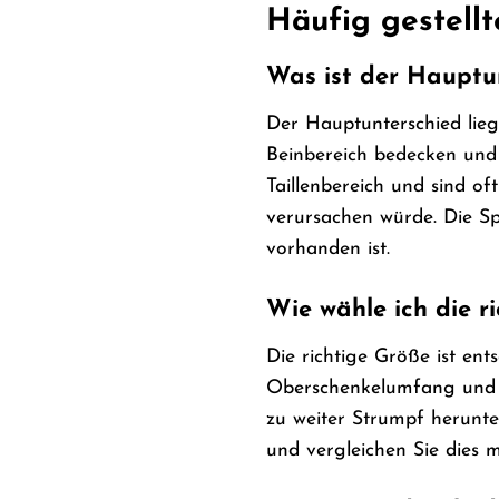
Häufig gestell
Was ist der Hauptu
Der Hauptunterschied lieg
Beinbereich bedecken und 
Taillenbereich und sind o
verursachen würde. Die Sp
vorhanden ist.
Wie wähle ich die r
Die richtige Größe ist ent
Oberschenkelumfang und Be
zu weiter Strumpf herunte
und vergleichen Sie dies 