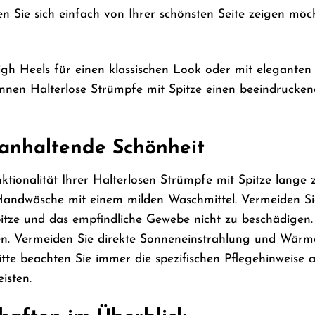
n Sie sich einfach von Ihrer schönsten Seite zeigen möc
igh Heels für einen klassischen Look oder mit elegante
önnen Halterlose Strümpfe mit Spitze einen beeindrucken
ganhaltende Schönheit
ionalität Ihrer Halterlosen Strümpfe mit Spitze lange zu
Handwäsche mit einem milden Waschmittel. Vermeiden Si
pitze und das empfindliche Gewebe nicht zu beschädige
en. Vermeiden Sie direkte Sonneneinstrahlung und Wärme
tte beachten Sie immer die spezifischen Pflegehinweise a
isten.