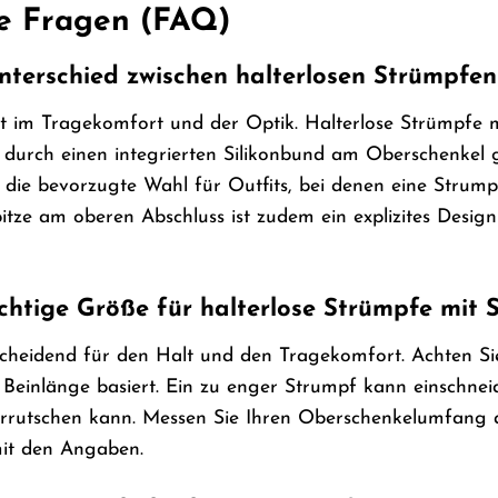
te Fragen (FAQ)
nterschied zwischen halterlosen Strümpfe
t im Tragekomfort und der Optik. Halterlose Strümpfe mit
durch einen integrierten Silikonbund am Oberschenkel g
ft die bevorzugte Wahl für Outfits, bei denen eine Stru
itze am oberen Abschluss ist zudem ein explizites Desig
ichtige Größe für halterlose Strümpfe mit 
scheidend für den Halt und den Tragekomfort. Achten Sie
inlänge basiert. Ein zu enger Strumpf kann einschneid
rrutschen kann. Messen Sie Ihren Oberschenkelumfang an 
mit den Angaben.