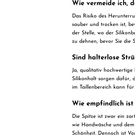
Wie vermeide ich, d
Das Risiko des Herunterru
sauber und trocken ist, b
der Stelle, wo der Silikon
zu dehnen, bevor Sie die 
Sind halterlose St
Ja, qualitativ hochwertige
Silikonhalt sorgen dafür,
im Taillenbereich kann fü
Wie empfindlich ist
Die Spitze ist zwar ein za
wie Handwäsche und dem V
Schönheit. Dennoch ist Vo