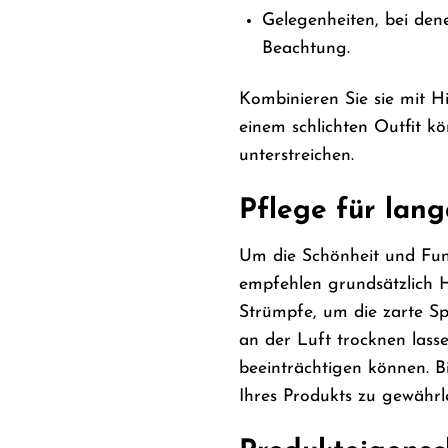
Gelegenheiten, bei dene
Beachtung.
Kombinieren Sie sie mit H
einem schlichten Outfit k
unterstreichen.
Pflege für lan
Um die Schönheit und Funkt
empfehlen grundsätzlich 
Strümpfe, um die zarte S
an der Luft trocknen lass
beeinträchtigen können. Bi
Ihres Produkts zu gewährle