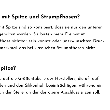
n mit Spitze und Strumpfhosen?
 Spitze sind so konzipiert, dass sie nur den unteren
ehalten werden. Sie bieten mehr Freiheit im
mpfhose sichtbar sein könnte oder unerwünschten Druck
nmerkmal, das bei klassischen Strumpfhosen nicht
Spitze?
 auf die Größentabelle des Herstellers, die oft auf
en und den Silikonhalt beeinträchtigen, während ein
der Stelle, an der der obere Abschluss sitzen soll,