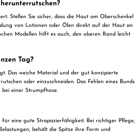
 herunterrutschen?
rt. Stellen Sie sicher, dass die Haut am Oberschenkel
endung von Lotionen oder Ölen direkt auf der Haut an
anchen Modellen hilft es auch, den oberen Rand leicht
anzen Tag?
egt. Das weiche Material und der gut konzipierte
rrutschen oder einzuschneiden. Das Fehlen eines Bunds
 bei einer Strumpfhose.
ür eine gute Strapazierfähigkeit. Bei richtiger Pflege,
astungen, behält die Spitze ihre Form und