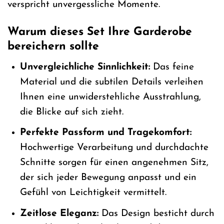
verspricht unvergessliche Momente.
Warum dieses Set Ihre Garderobe
bereichern sollte
Unvergleichliche Sinnlichkeit:
Das feine
Material und die subtilen Details verleihen
Ihnen eine unwiderstehliche Ausstrahlung,
die Blicke auf sich zieht.
Perfekte Passform und Tragekomfort:
Hochwertige Verarbeitung und durchdachte
Schnitte sorgen für einen angenehmen Sitz,
der sich jeder Bewegung anpasst und ein
Gefühl von Leichtigkeit vermittelt.
Zeitlose Eleganz:
Das Design besticht durch