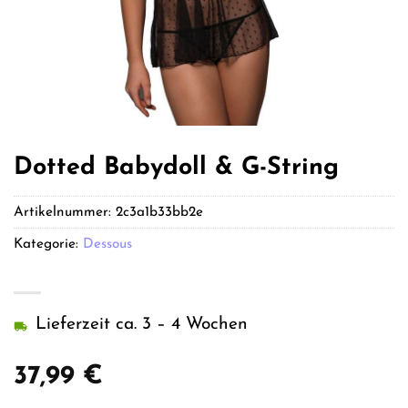
Dotted Babydoll & G-String
Artikelnummer:
2c3a1b33bb2e
Kategorie:
Dessous
Lieferzeit ca. 3 – 4 Wochen
37,99
€