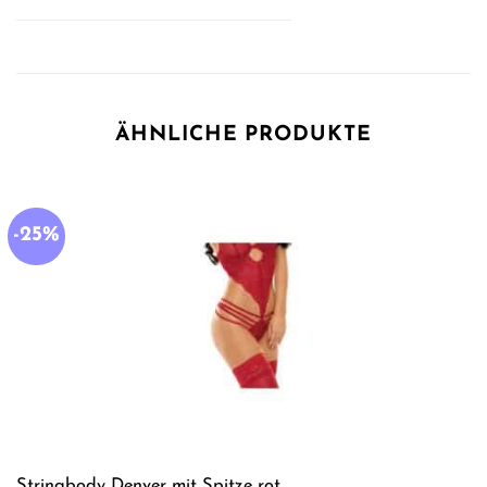
ÄHNLICHE PRODUKTE
-25%
Stringbody Denver mit Spitze rot