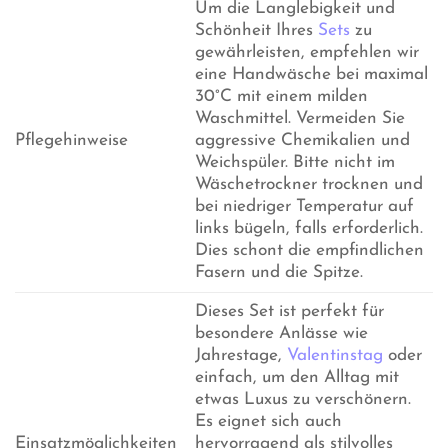
Um die Langlebigkeit und
Schönheit Ihres
Sets
zu
gewährleisten, empfehlen wir
eine Handwäsche bei maximal
30°C mit einem milden
Waschmittel. Vermeiden Sie
Pflegehinweise
aggressive Chemikalien und
Weichspüler. Bitte nicht im
Wäschetrockner trocknen und
bei niedriger Temperatur auf
links bügeln, falls erforderlich.
Dies schont die empfindlichen
Fasern und die Spitze.
Dieses Set ist perfekt für
besondere Anlässe wie
Jahrestage,
Valentinstag
oder
einfach, um den Alltag mit
etwas Luxus zu verschönern.
Es eignet sich auch
Einsatzmöglichkeiten
hervorragend als stilvolles