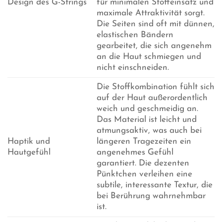
Design des G-Strings
für minimalen Stoffeinsatz und
maximale Attraktivität sorgt.
Die Seiten sind oft mit dünnen,
elastischen Bändern
gearbeitet, die sich angenehm
an die Haut schmiegen und
nicht einschneiden.
Die Stoffkombination fühlt sich
auf der Haut außerordentlich
weich und geschmeidig an.
Das Material ist leicht und
atmungsaktiv, was auch bei
Haptik und
längeren Tragezeiten ein
Hautgefühl
angenehmes Gefühl
garantiert. Die dezenten
Pünktchen verleihen eine
subtile, interessante Textur, die
bei Berührung wahrnehmbar
ist.