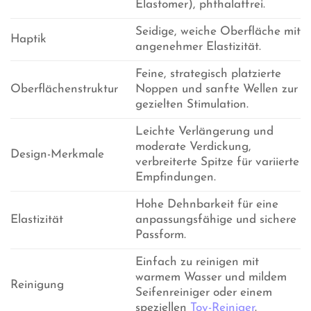
Elastomer), phthalatfrei.
Seidige, weiche Oberfläche mit
Haptik
angenehmer Elastizität.
Feine, strategisch platzierte
Oberflächenstruktur
Noppen und sanfte Wellen zur
gezielten Stimulation.
Leichte Verlängerung und
moderate Verdickung,
Design-Merkmale
verbreiterte Spitze für variierte
Empfindungen.
Hohe Dehnbarkeit für eine
Elastizität
anpassungsfähige und sichere
Passform.
Einfach zu reinigen mit
warmem Wasser und mildem
Reinigung
Seifenreiniger oder einem
speziellen
Toy-Reiniger
.