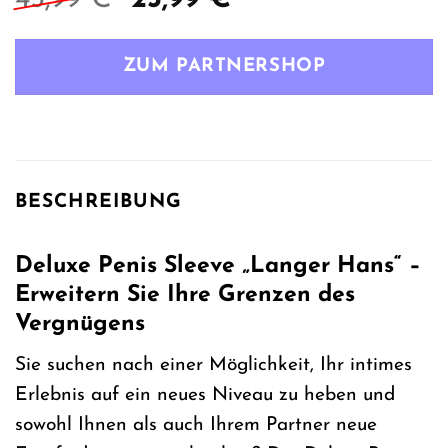
Preis
Preis
war:
ist:
ZUM PARTNERSHOP
45,99 €
23,99 €.
BESCHREIBUNG
Deluxe Penis Sleeve „Langer Hans“ –
Erweitern Sie Ihre Grenzen des
Vergnügens
Sie suchen nach einer Möglichkeit, Ihr intimes
Erlebnis auf ein neues Niveau zu heben und
sowohl Ihnen als auch Ihrem Partner neue