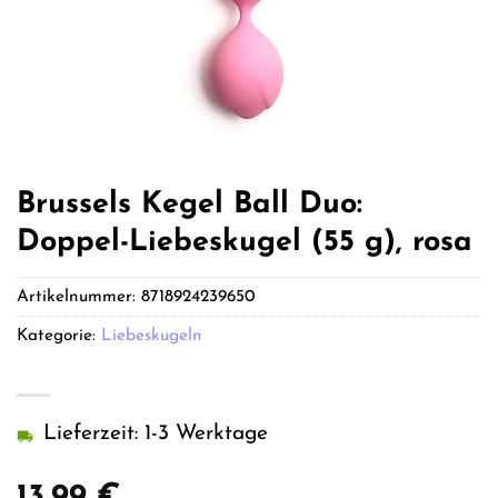
Brussels Kegel Ball Duo:
Doppel-Liebeskugel (55 g), rosa
Artikelnummer:
8718924239650
Kategorie:
Liebeskugeln
Lieferzeit: 1-3 Werktage
13,99
€