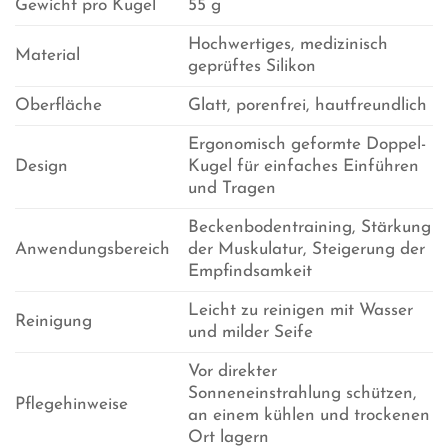
Gewicht pro Kugel
55 g
Hochwertiges, medizinisch
Material
geprüftes Silikon
Oberfläche
Glatt, porenfrei, hautfreundlich
Ergonomisch geformte Doppel-
Design
Kugel für einfaches Einführen
und Tragen
Beckenbodentraining, Stärkung
Anwendungsbereich
der Muskulatur, Steigerung der
Empfindsamkeit
Leicht zu reinigen mit Wasser
Reinigung
und milder Seife
Vor direkter
Sonneneinstrahlung schützen,
Pflegehinweise
an einem kühlen und trockenen
Ort lagern