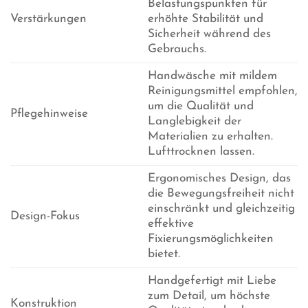
Belastungspunkten für
Verstärkungen
erhöhte Stabilität und
Sicherheit während des
Gebrauchs.
Handwäsche mit mildem
Reinigungsmittel empfohlen,
um die Qualität und
Pflegehinweise
Langlebigkeit der
Materialien zu erhalten.
Lufttrocknen lassen.
Ergonomisches Design, das
die Bewegungsfreiheit nicht
einschränkt und gleichzeitig
Design-Fokus
effektive
Fixierungsmöglichkeiten
bietet.
Handgefertigt mit Liebe
zum Detail, um höchste
Konstruktion