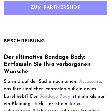
war:
ist:
ZUM PARTNERSHOP
67,99 €
50,99 €.
BESCHREIBUNG
Der ultimative Bondage Body:
Entfesseln Sie Ihre verborgenen
Wünsche
Sie sind auf der Suche nach einem
Accessoire
,
das Ihre sinnlichen Fantasien auf ein neues
Level hebt? Der
Bondage
Body
ist mehr als nur
ein Kleidungsstück – er ist ein Tor zu