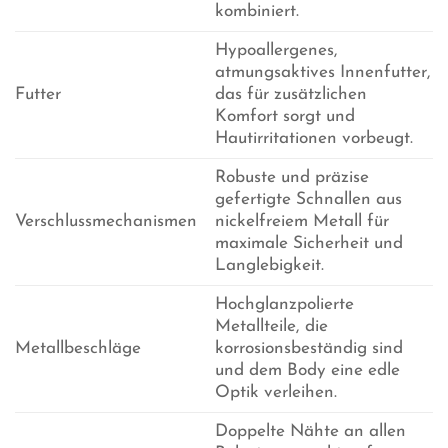
kombiniert.
Hypoallergenes,
atmungsaktives Innenfutter,
Futter
das für zusätzlichen
Komfort sorgt und
Hautirritationen vorbeugt.
Robuste und präzise
gefertigte Schnallen aus
Verschlussmechanismen
nickelfreiem Metall für
maximale Sicherheit und
Langlebigkeit.
Hochglanzpolierte
Metallteile, die
Metallbeschläge
korrosionsbeständig sind
und dem Body eine edle
Optik verleihen.
Doppelte Nähte an allen