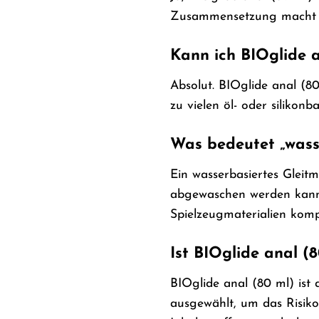
Zusammensetzung macht e
Kann ich BIOglide a
Absolut. BIOglide anal (8
zu vielen öl- oder silikonb
Was bedeutet „wass
Ein wasserbasiertes Gleitm
abgewaschen werden kann 
Spielzeugmaterialien komp
Ist BIOglide anal (
BIOglide anal (80 ml) ist 
ausgewählt, um das Risiko