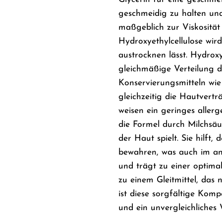
geschmeidig zu halten und
maßgeblich zur Viskosität 
Hydroxyethylcellulose wir
austrocknen lässt. Hydroxy
gleichmäßige Verteilung de
Konservierungsmitteln wie
gleichzeitig die Hautvertr
weisen ein geringes aller
die Formel durch Milchsäu
der Haut spielt. Sie hilft
bewahren, was auch im ana
und trägt zu einer optim
zu einem Gleitmittel, das
ist diese sorgfältige Komp
und ein unvergleichliches