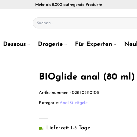
Mehr als 8.000 aufregende Produkte
Suchen
nach:
Dessous
Drogerie
Für Experten
Neu
BIOglide anal (80 ml)
Artikelnummer:
4028403110108
Kategorie:
Anal Gleitgele
Lieferzeit 1-3 Tage