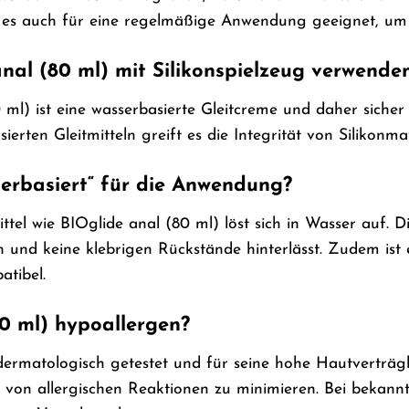
s auch für eine regelmäßige Anwendung geeignet, um d
nal (80 ml) mit Silikonspielzeug verwende
0 ml) ist eine wasserbasierte Gleitcreme und daher siche
asierten Gleitmitteln greift es die Integrität von Silikonma
erbasiert“ für die Anwendung?
ittel wie BIOglide anal (80 ml) löst sich in Wasser auf. D
und keine klebrigen Rückstände hinterlässt. Zudem ist
atibel.
80 ml) hypoallergen?
dermatologisch getestet und für seine hohe Hautverträgli
 von allergischen Reaktionen zu minimieren. Bei bekann