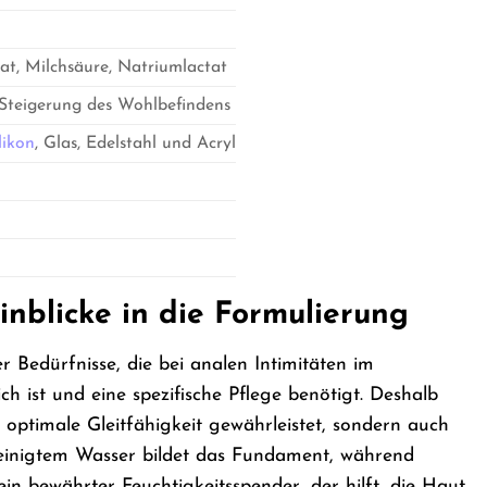
at, Milchsäure, Natriumlactat
 Steigerung des Wohlbefindens
likon
, Glas, Edelstahl und Acryl
inblicke in die Formulierung
 Bedürfnisse, die bei analen Intimitäten im
h ist und eine spezifische Pflege benötigt. Deshalb
 optimale Gleitfähigkeit gewährleistet, sondern auch
ereinigtem Wasser bildet das Fundament, während
ein bewährter Feuchtigkeitsspender, der hilft, die Haut