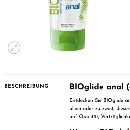
BIOglide anal (
BESCHREIBUNG
Entdecken Sie BIOglide ana
allein oder zu zweit, dies
auf Qualität, Verträglichk