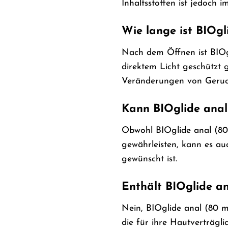
Inhaltsstoffen ist jedoch 
Wie lange ist BIOg
Nach dem Öffnen ist BIOgl
direktem Licht geschützt 
Veränderungen von Geruch 
Kann BIOglide anal
Obwohl BIOglide anal (80 
gewährleisten, kann es au
gewünscht ist.
Enthält BIOglide an
Nein, BIOglide anal (80 ml
die für ihre Hautverträgli