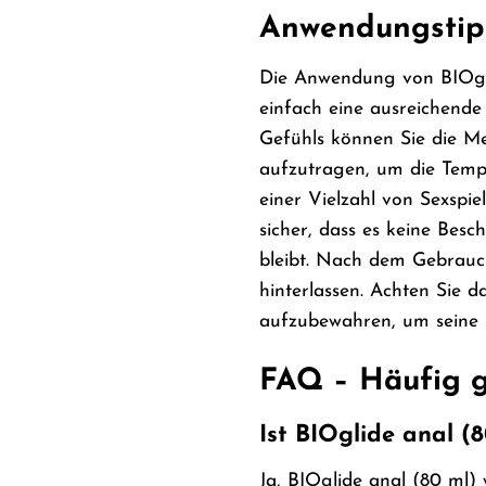
Anwendungstipp
Die Anwendung von BIOglid
einfach eine ausreichende
Gefühls können Sie die Me
aufzutragen, um die Temp
einer Vielzahl von Sexspiel
sicher, dass es keine Bes
bleibt. Nach dem Gebrauc
hinterlassen. Achten Sie 
aufzubewahren, um seine Q
FAQ – Häufig g
Ist BIOglide anal (
Ja, BIOglide anal (80 ml) 