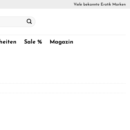
Viele bekannte Erotik Marken
heiten
Sale %
Magazin