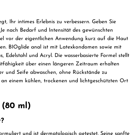
, Ihr intimes Erlebnis zu verbessern. Geben Sie
. Je nach Bedarf und Intensität des gewünschten
ttel vor der eigentlichen Anwendung kurz auf die Haut
n. BIOglide anal ist mit Latexkondomen sowie mit
s, Edelstahl und Acryl. Die wasserbasierte Formel stellt
itfähigkeit über einen längeren Zeitraum erhalten
er und Seife abwaschen, ohne Rückstände zu
n an einem kühlen, trockenen und lichtgeschützten Ort
 (80 ml)
t?
ormuliert und ist dermatologisch getestet. Seine sanfte