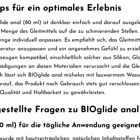
s für ein optimales Erlebnis
e anal (80 ml) ist denkbar einfach und darauf ausgelegt
 Menge des Gleitmittels auf die zu schmierenden Stellen
nge individuell anpassen. Es empfiehlt sich, das Gleitmi
eratur anzupassen und ein angenehmes Gefühl zu erziele
zeugen kompatibel, einschließlich solcher aus Silikon, Gla
chädigungen an diesen Materialien verursacht und die Gle
h lässt sich BIOglide anal mühelos mit lauwarmem Wass
darauf, das Produkt nach Gebrauch stets gut verschlosse
ualität und Haltbarkeit zu gewährleisten.
estellte Fragen zu BIOglide anal
80 ml) für die tägliche Anwendung geeigne
wurde mit hautverträglichen, natürlichen Inhaltsstoffen f