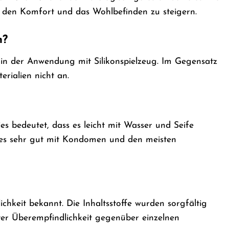
en Komfort und das Wohlbefinden zu steigern.
n?
r in der Anwendung mit Silikonspielzeug. Im Gegensatz
terialien nicht an.
ies bedeutet, dass es leicht mit Wasser und Seife
 es sehr gut mit Kondomen und den meisten
chkeit bekannt. Die Inhaltsstoffe wurden sorgfältig
ter Überempfindlichkeit gegenüber einzelnen