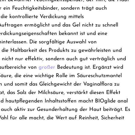
 ein Feuchtigkeitsbinder, sondern trägt auch
ie kontrollierte Verdickung mittels
Auftragen ermöglicht und das Gel nicht zu schnell
 Verdickungseigenschaften bekannt ist und eine
hinterlassen. Die sorgfältige Auswahl von
die Haltbarkeit des Produkts zu gewährleisten und
 nicht nur effektiv, sondern auch gut verträglich und
Hautbereiche von
großer
Bedeutung ist. Ergänzt wird
äure, die eine wichtige Rolle im Säureschutzmantel
en und somit das Gleichgewicht der Vaginalflora zu
, das Salz der Milchsäure, verstärkt diesen Effekt
d hautpflegenden Inhaltsstoffen macht BIOglide anal
 auch aktiv zur Gesunderhaltung der Haut beiträgt. Es
ahl für alle macht, die Wert auf Reinheit, Sicherheit