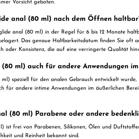
immer Vorsicht geboten.
lide anal (80 ml) nach dem Öffnen haltbar
ide anal (80 ml) in der Regel für 6 bis 12 Monate haltba
gelagert. Das genaue Haltbarkeitsdatum finden Sie oft a
oder Konsistenz, die auf eine verringerte Qualität hin
 (80 ml) auch für andere Anwendungen im
ml) speziell für den analen Gebrauch entwickelt wurde
ch für andere intime Anwendungen im äußerlichen Bereic
al (80 ml) Parabene oder andere bedenkli
) ist frei von Parabenen, Silikonen, Ölen und Duftstoffen
chkeit und Reinheit bekannt sind.