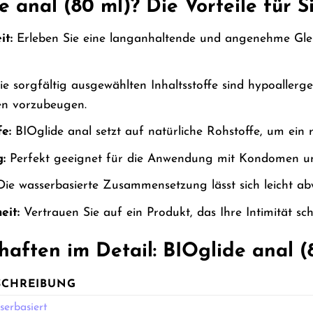
anal (80 ml)? Die Vorteile für S
it:
Erleben Sie eine langanhaltende und angenehme Gle
e sorgfältig ausgewählten Inhaltsstoffe sind hypoallerg
nen vorzubeugen.
e:
BIOglide anal setzt auf natürliche Rohstoffe, um ein r
:
Perfekt geeignet für die Anwendung mit Kondomen und
ie wasserbasierte Zusammensetzung lässt sich leicht ab
eit:
Vertrauen Sie auf ein Produkt, das Ihre Intimität sch
aften im Detail: BIOglide anal (
SCHREIBUNG
serbasiert