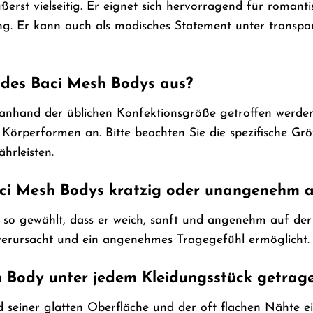
erst vielseitig. Er eignet sich hervorragend für romant
g. Er kann auch als modisches Statement unter transparen
e des Baci Mesh Bodys aus?
anhand der üblichen Konfektionsgröße getroffen werden.
Körperformen an. Bitte beachten Sie die spezifische Größ
hrleisten.
Baci Mesh Bodys kratzig oder unangenehm 
t so gewählt, dass er weich, sanft und angenehm auf der H
verursacht und ein angenehmes Tragegefühl ermöglicht.
 Body unter jedem Kleidungsstück getrag
 seiner glatten Oberfläche und der oft flachen Nähte ei