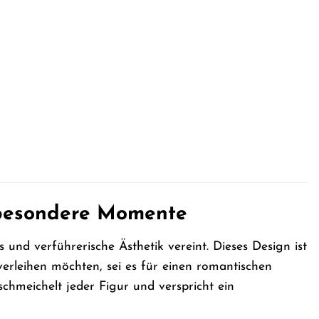
r besondere Momente
und verführerische Ästhetik vereint. Dieses Design ist
erleihen möchten, sei es für einen romantischen
schmeichelt jeder Figur und verspricht ein