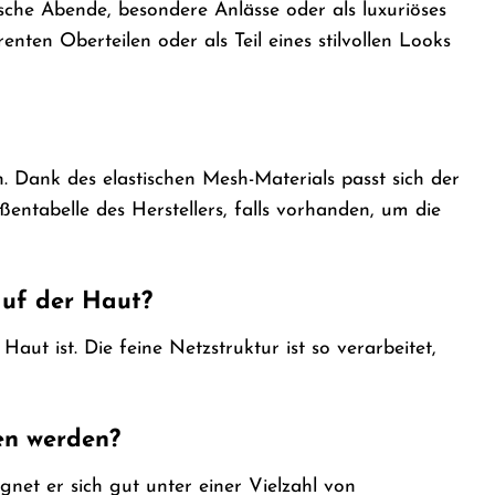
ische Abende, besondere Anlässe oder als luxuriöses
ten Oberteilen oder als Teil eines stilvollen Looks
 Dank des elastischen Mesh-Materials passt sich der
entabelle des Herstellers, falls vorhanden, um die
auf der Haut?
aut ist. Die feine Netzstruktur ist so verarbeitet,
en werden?
gnet er sich gut unter einer Vielzahl von