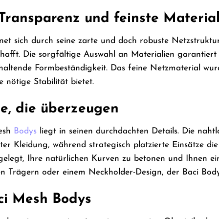
 Transparenz und feinste Materia
et sich durch seine zarte und doch robuste Netzstruktur 
schafft. Die sorgfältige Auswahl an Materialien garantie
altende Formbeständigkeit. Das feine Netzmaterial wurde
 nötige Stabilität bietet.
e, die überzeugen
Mesh
Bodys
liegt in seinen durchdachten Details. Die naht
nter Kleidung, während strategisch platzierte Einsätze d
sgelegt, Ihre natürlichen Kurven zu betonen und Ihnen e
en Trägern oder einem Neckholder-Design, der Baci Body 
aci Mesh Bodys