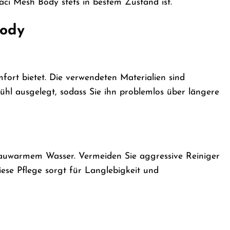
 Baci Mesh Body stets in bestem Zustand ist.
Body
fort bietet. Die verwendeten Materialien sind
hl ausgelegt, sodass Sie ihn problemlos über längere
lauwarmem Wasser. Vermeiden Sie aggressive Reiniger
ese Pflege sorgt für Langlebigkeit und