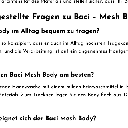
 Farbintensität des Materials und stellen sicher, dass Ihr
estellte Fragen zu Baci – Mesh 
Body im Alltag bequem zu tragen?
 so konzipiert, dass er auch im Alltag höchsten Tragekom
h, und die Verarbeitung ist auf ein angenehmes Hautgefü
nen Baci Mesh Body am besten?
ende Handwäsche mit einem milden Feinwaschmittel in 
terials. Zum Trocknen legen Sie den Body flach aus. Di
eignet sich der Baci Mesh Body?