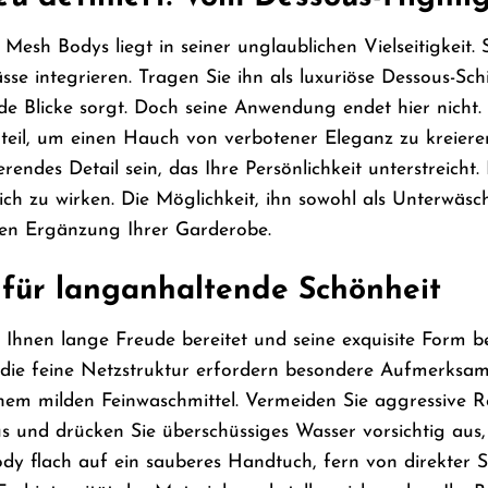
Mesh Bodys liegt in seiner unglaublichen Vielseitigkeit.
se integrieren. Tragen Sie ihn als luxuriöse Dessous-Sch
de Blicke sorgt. Doch seine Anwendung endet hier nicht
rteil, um einen Hauch von verbotener Eleganz zu kreier
rendes Detail sein, das Ihre Persönlichkeit unterstreicht
lich zu wirken. Die Möglichkeit, ihn sowohl als Unterwäs
ren Ergänzung Ihrer Garderobe.
 für langanhaltende Schönheit
Ihnen lange Freude bereitet und seine exquisite Form be
 die feine Netzstruktur erfordern besondere Aufmerksam
m milden Feinwaschmittel. Vermeiden Sie aggressive Rei
us und drücken Sie überschüssiges Wasser vorsichtig au
ody flach auf ein sauberes Handtuch, fern von direkter