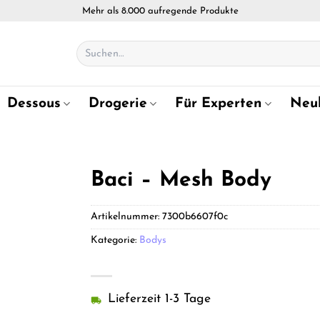
Mehr als 8.000 aufregende Produkte
Suchen
nach:
Dessous
Drogerie
Für Experten
Neu
Baci – Mesh Body
Artikelnummer:
7300b6607f0c
Kategorie:
Bodys
Lieferzeit 1-3 Tage