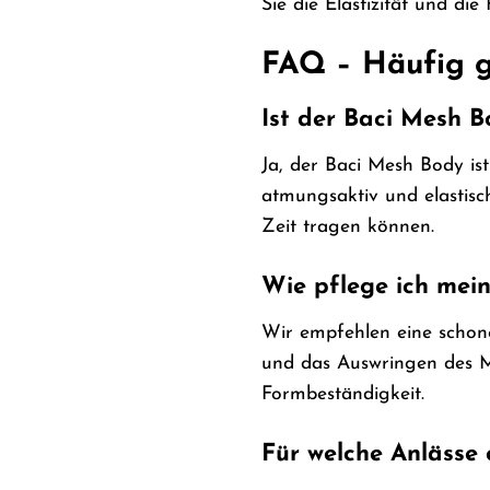
Sie die Elastizität und die
FAQ – Häufig g
Ist der Baci Mesh 
Ja, der Baci Mesh Body ist
atmungsaktiv und elastisc
Zeit tragen können.
Wie pflege ich mei
Wir empfehlen eine schon
und das Auswringen des Ma
Formbeständigkeit.
Für welche Anlässe 