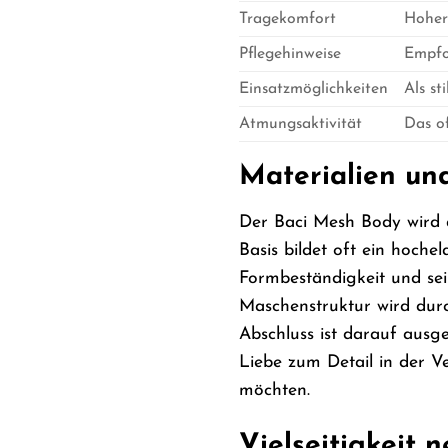
Tragekomfort
Hoher
Pflegehinweise
Empfo
Einsatzmöglichkeiten
Als st
Atmungsaktivität
Das of
Materialien un
Der Baci Mesh Body wird a
Basis bildet oft ein hoche
Formbeständigkeit und sei
Maschenstruktur wird durc
Abschluss ist darauf ausg
Liebe zum Detail in der 
möchten.
Vielseitigkeit