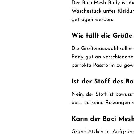
Der Baci Mesh Body ist äuß
Wäschestück unter Kleidun
getragen werden.
Wie fällt die Größ
Die Größenauswahl sollte 
Body gut an verschiedene 
perfekte Passform zu gewä
Ist der Stoff des 
Nein, der Stoff ist bewuss
dass sie keine Reizungen 
Kann der Baci Mesh
Grundsätzlich ja. Aufgrund