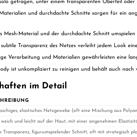
solo getragen, unter einem transparenten Oberteil oder 
aterialien und durchdachte Schnitte sorgen für ein a
 Mesh-Material und der durchdachte Schnitt umspielen u
subtile Transparenz des Netzes verleiht jedem Look ein
e Verarbeitung und Materialien gewährleisten eine la
dy ist unkompliziert zu reinigen und behält auch nach 
haften im Detail
CHREIBUNG
aschiges, elastisches Netzgewebe (oft eine Mischung aus Polya
 weich und leicht auf der Haut, mit einer angenehmen Elastizit
e Transparenz, figurumspielender Schnitt, oft mit strategisch p