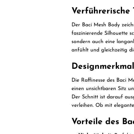
Verführerische
Der Baci Mesh Body zeichn
faszinierende Silhouette 
sondern auch eine langanh
anfühlt und gleichzeitig die
Designmerkmal
Die Raffinesse des Baci 
einen unsichtbaren Sitz u
Der Schnitt ist darauf au
verleihen. Ob mit elegant
Vorteile des B