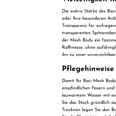
Die wahre Stärke des Baci 
oder Ihre besonderen Anläs
Transparenz für aufregen
transparenten Spitzenobe
der Mesh Body ein faszinie
Raffinesse, ohne aufdring
ihn zu einer unverzichtba
Pflegehinweise
Damit Ihr Baci Mesh Body 
empfindlichen Fasern und
lauwarmem Wasser mit eine
Sie das Stück gründlich a
Trocknen legen Sie den B