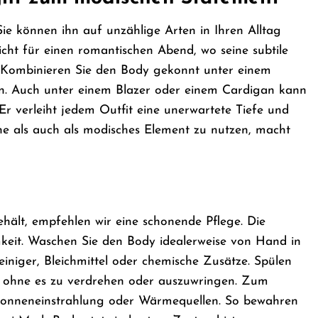
 Sie können ihn auf unzählige Arten in Ihren Alltag
icht für einen romantischen Abend, wo seine subtile
. Kombinieren Sie den Body gekonnt unter einem
en. Auch unter einem Blazer oder einem Cardigan kann
. Er verleiht jedem Outfit eine unerwartete Tiefe und
che als auch als modisches Element zu nutzen, macht
hält, empfehlen wir eine schonende Pflege. Die
keit. Waschen Sie den Body idealerweise von Hand in
niger, Bleichmittel oder chemische Zusätze. Spülen
s, ohne es zu verdrehen oder auszuwringen. Zum
 Sonneneinstrahlung oder Wärmequellen. So bewahren