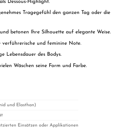
als Dessous-Highlight.
ngenehmes Tragegefühl den ganzen Tag oder die
nd betonen Ihre Silhouette auf elegante Weise.
e verführerische und feminine Note.
nge Lebensdauer des Bodys.
vielen Wäschen seine Form und Farbe.
mid und Elasthan)
ät
latzierten Einsätzen oder Applikationen