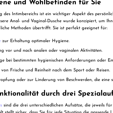
ne und Wohlbefinden für Sie
 des Intimbereichs ist ein wichtiger Aspekt des persönl
nsere Anal- und Vaginal-Dusche wurde konzipiert, um Ih
che Methoden übertrifft. Sie ist perfekt geeignet für:
e
zur Erhaltung optimaler Hygiene.
ng vor und nach analen oder vaginalen Aktivitäten.
lege bei bestimmten hygienischen Anforderungen oder E
l von Frische und Reinheit nach dem Sport oder Reisen.
topfung oder zur Linderung von Beschwerden, die eine 
ktionalität durch drei Spezialau
s
sind die drei unterschiedlichen Aufsätze, die jeweils f
falt stellt sicher, dass Sie für jede Situation die passen