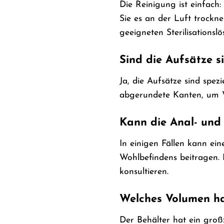
Die Reinigung ist einfac
Sie es an der Luft trockne
geeigneten Sterilisationsl
Sind die Aufsätze s
Ja, die Aufsätze sind spe
abgerundete Kanten, um V
Kann die Anal- und
In einigen Fällen kann ei
Wohlbefindens beitragen. 
konsultieren.
Welches Volumen ha
Der Behälter hat ein gro