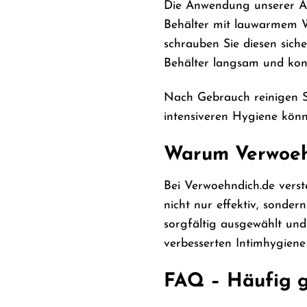
Die Anwendung unserer Ana
Behälter mit lauwarmem Wa
schrauben Sie diesen sich
Behälter langsam und kont
Nach Gebrauch reinigen S
intensiveren Hygiene könne
Warum Verwoeh
Bei Verwoehndich.de verst
nicht nur effektiv, sonde
sorgfältig ausgewählt und
verbesserten Intimhygiene
FAQ – Häufig g