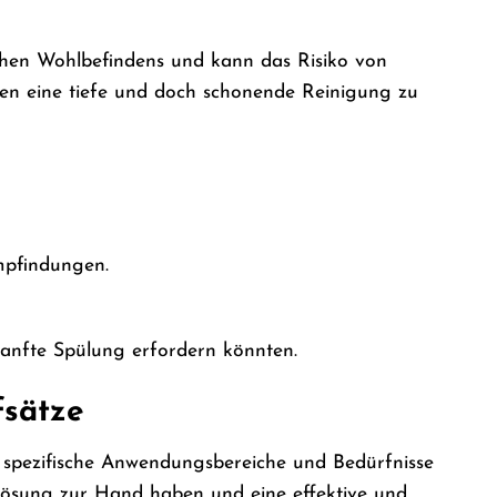
ichen Wohlbefindens und kann das Risiko von
nen eine tiefe und doch schonende Reinigung zu
mpfindungen.
sanfte Spülung erfordern könnten.
fsätze
ür spezifische Anwendungsbereiche und Bedürfnisse
de Lösung zur Hand haben und eine effektive und