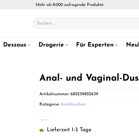
Mehr als 8.000 aufregende Produkte
Suchen
nach:
Dessous
Drogerie
Für Experten
Neu
Anal- und Vaginal-Dus
Artikelnummer:
685239852639
Kategorie:
Analduschen
Lieferzeit 1-3 Tage