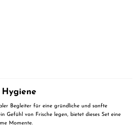
d Hygiene
aler Begleiter für eine gründliche und sanfte
n Gefühl von Frische legen, bietet dieses Set eine
ntime Momente.