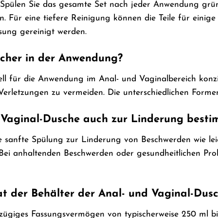
h: Spülen Sie das gesamte Set nach jeder Anwendung grü
n. Für eine tiefere Reinigung können die Teile für eini
ösung gereinigt werden.
icher in der Anwendung?
ziell für die Anwendung im Anal- und Vaginalbereich kon
erletzungen zu vermeiden. Die unterschiedlichen Forme
 Vaginal-Dusche auch zur Linderung besti
ne sanfte Spülung zur Linderung von Beschwerden wie le
Bei anhaltenden Beschwerden oder gesundheitlichen Prob
t der Behälter der Anal- und Vaginal-Dus
ßzügiges Fassungsvermögen von typischerweise 250 ml bi