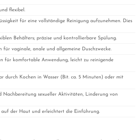
nd flexibel.
üssigkeit für eine vollständige Reinigung aufzunehmen. Dies
len Behälters; präzise und kontrollierbare Spülung.
 für vaginale, anale und allgemeine Duschzwecke.
ien für komfortable Anwendung, leicht zu reinigende
ar durch Kochen in Wasser (Bit. ca. 5 Minuten) oder mit
nd Nachbereitung sexueller Aktivitäten, Linderung von
 auf der Haut und erleichtert die Einführung.