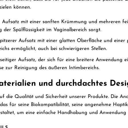
ielen können.
 Aufsatz mit einer sanften Krümmung und mehreren fein
 der Spülflüssigkeit im Vaginalbereich sorgt.
pitzerer Aufsatz mit einer glatten Oberfläche und einer p
chs ermöglicht, auch bei schwierigeren Stellen.
lseitiger Aufsatz, der sich für eine breitere Anwendung
ise zur Reinigung des äußeren Intimbereichs.
terialien und durchdachtes Des
f die Qualität und Sicherheit unserer Produkte. Die Ana
 das für seine Biokompatibilität, seine angenehme Haptik
estaltet, um eine einfache Handhabung und Anwendung z
ILS