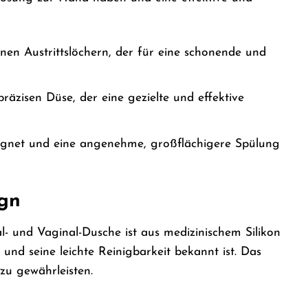
en Austrittslöchern, der für eine schonende und
räzisen Düse, der eine gezielte und effektive
 eignet und eine angenehme, großflächigere Spülung
ign
l- und Vaginal-Dusche ist aus medizinischem Silikon
 und seine leichte Reinigbarkeit bekannt ist. Das
u gewährleisten.