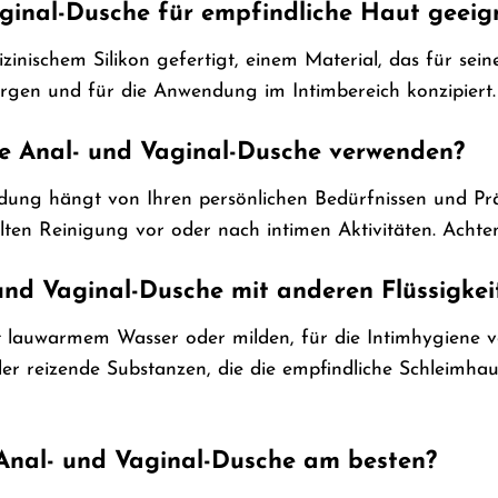
aginal-Dusche für empfindliche Haut geeig
izinischem Silikon gefertigt, einem Material, das für sei
lergen und für die Anwendung im Intimbereich konzipiert.
die Anal- und Vaginal-Dusche verwenden?
ung hängt von Ihren persönlichen Bedürfnissen und Prä
ten Reinigung vor oder nach intimen Aktivitäten. Achten
 und Vaginal-Dusche mit anderen Flüssigke
t lauwarmem Wasser oder milden, für die Intimhygiene v
der reizende Substanzen, die die empfindliche Schleimhau
 Anal- und Vaginal-Dusche am besten?