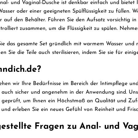
l- und Vaginal-Dusche ist denkbar einfach und bietet 
sser oder einer geeigneten Spülflüssigkeit zu füllen. 
er auf den Behälter. Führen Sie den Aufsatz vorsichtig 
rolliert zusammen, um die Flüssigkeit zu spülen. Nehmen 
ie das gesamte Set gründlich mit warmem Wasser und mil
n Sie die Teile auch sterilisieren, indem Sie sie für ein
ndich.de?
ehen wir Ihre Bedürfnisse im Bereich der Intimpflege un
rn auch sicher und angenehm in der Anwendung sind. Un
 geprüft, um Ihnen ein Höchstmaß an Qualität und Zufrie
 und erleben Sie ein neues Gefühl von Reinheit und Frisc
estellte Fragen zu Anal- und Vag