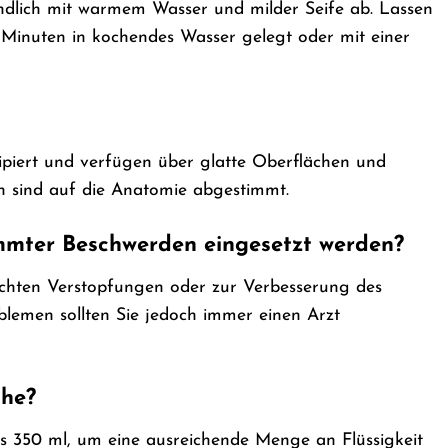
ndlich mit warmem Wasser und milder Seife ab. Lassen
ge Minuten in kochendes Wasser gelegt oder mit einer
zipiert und verfügen über glatte Oberflächen und
n sind auf die Anatomie abgestimmt.
mmter Beschwerden eingesetzt werden?
ichten Verstopfungen oder zur Verbesserung des
lemen sollten Sie jedoch immer einen Arzt
che?
s 350 ml, um eine ausreichende Menge an Flüssigkeit